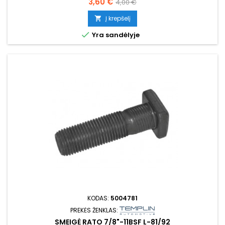
Kaina
Bazinė
3,60 €
4,00 €
kaina
Į krepšelį


Yra sandėlyje
KODAS:
5004781
PREKĖS ŽENKLAS:
SMEIGĖ RATO 7/8"-11BSF L-81/92