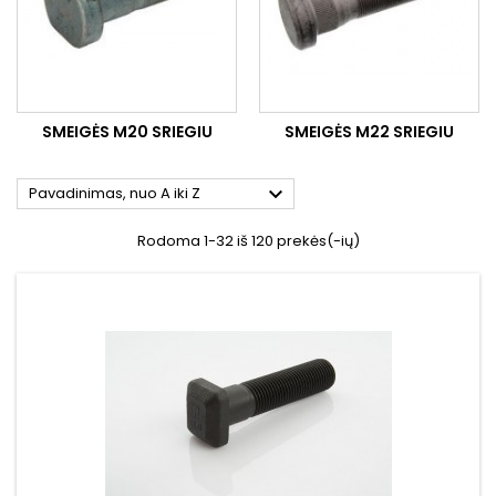
SMEIGĖS M20 SRIEGIU
SMEIGĖS M22 SRIEGIU

Pavadinimas, nuo A iki Z
Rodoma 1-32 iš 120 prekės(-ių)