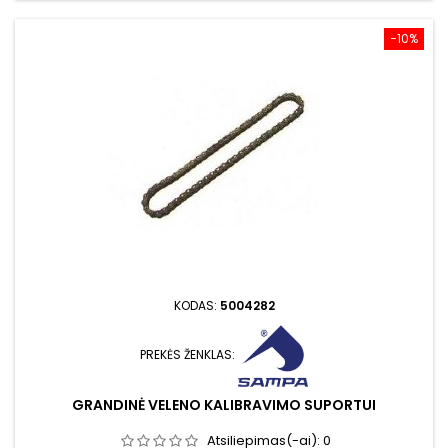
−10%
KODAS:
5004282
PREKĖS ŽENKLAS:
GRANDINĖ VELENO KALIBRAVIMO SUPORTUI
Atsiliepimas(-ai):
0