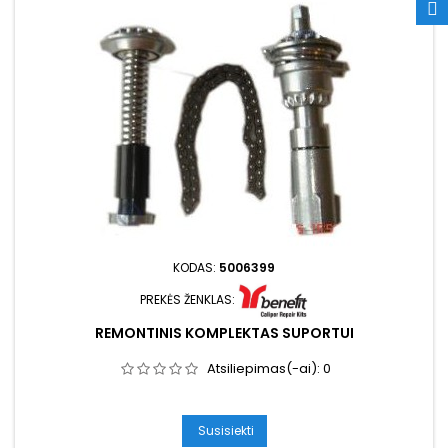
KODAS:
5006399
PREKĖS ŽENKLAS:
REMONTINIS KOMPLEKTAS SUPORTUI
Atsiliepimas(-ai):
0
Susisiekti