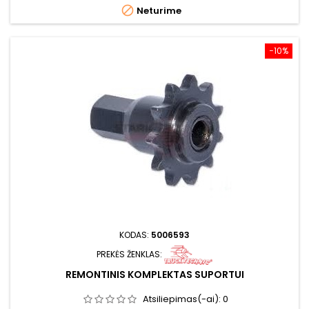

Neturime
−10%
KODAS:
5006593
PREKĖS ŽENKLAS:
REMONTINIS KOMPLEKTAS SUPORTUI
Atsiliepimas(-ai):
0