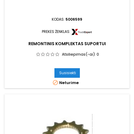
KODAS:
5006599
PREKĖS ŽENKLAS:
REMONTINIS KOMPLEKTAS SUPORTUI
Atsiliepimas(-ai):
0
Susisiekti

Neturime