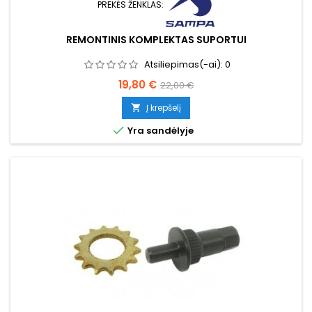
PREKĖS ŽENKLAS:
REMONTINIS KOMPLEKTAS SUPORTUI
Atsiliepimas(-ai):
0
Kaina
Bazinė
19,80 €
22,00 €
kaina
Į krepšelį


Yra sandėlyje