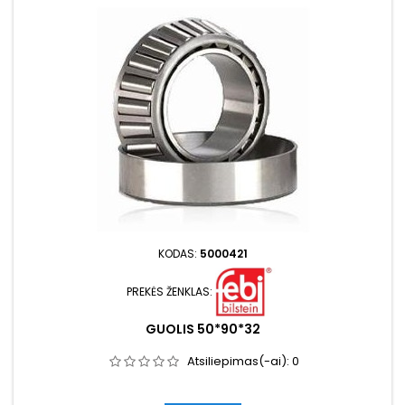
KODAS:
5000421
PREKĖS ŽENKLAS:
GUOLIS 50*90*32
Atsiliepimas(-ai):
0