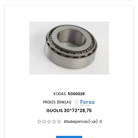
KODAS:
5000029
PREKĖS ŽENKLAS:
GUOLIS 30*72*28,75
Atsiliepimas(-ai):
0