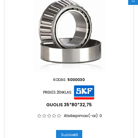
KODAS:
5000030
PREKĖS ŽENKLAS:
GUOLIS 35*80*32,75
Atsiliepimas(-ai):
0
Susisiekti