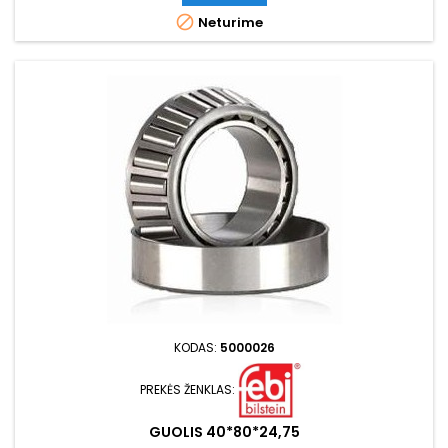

Neturime
KODAS:
5000026
PREKĖS ŽENKLAS:
GUOLIS 40*80*24,75