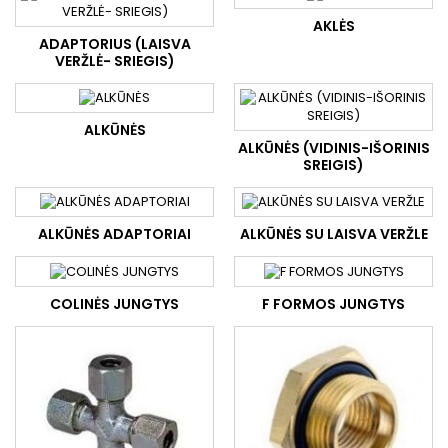
AKLĖS
ADAPTORIUS (LAISVA
VERŽLĖ- SRIEGIS)
ALKŪNĖS
ALKŪNĖS (VIDINIS-IŠORINIS
SREIGIS)
ALKŪNĖS ADAPTORIAI
ALKŪNĖS SU LAISVA VERŽLE
COLINĖS JUNGTYS
F FORMOS JUNGTYS