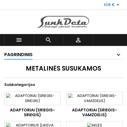

EUR €



PAGRINDINIS
METALINĖS SUSUKAMOS
Subkategorijos
ADAPTORIAI (SRIEGIS-
ADAPTORIAI (SRIEGIS-
SRIEGIS)
VAMZDELIS)