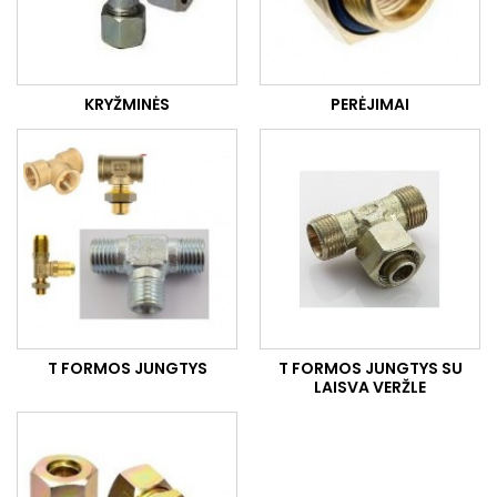
KRYŽMINĖS
PERĖJIMAI
T FORMOS JUNGTYS
T FORMOS JUNGTYS SU
LAISVA VERŽLE