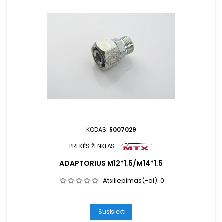
KODAS:
5007029
PREKĖS ŽENKLAS:
ADAPTORIUS M12*1,5/M14*1,5
Atsiliepimas(-ai):
0
Susisiekti