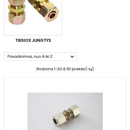
TIESIOS JUNGTYS

Pavadinimas, nuo A iki Z
Rodoma 1-32 iš 151 prekės(-ių)