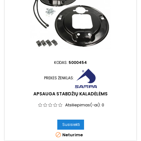
KODAS:
5000454
PREKĖS ŽENKLAS:
APSAUGA STABDŽIŲ KALADĖLĖMS
Atsiliepimas(-ai):
0
Susisiekti

Neturime