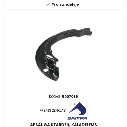

Yra sandėlyje
KODAS:
5007035
PREKĖS ŽENKLAS:
APSAUGA STABDŽIŲ KALADĖLĖMS