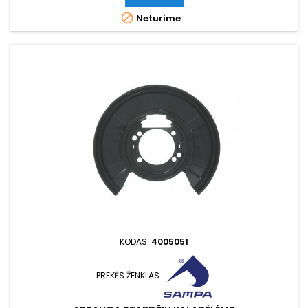

Neturime
KODAS:
4005051
PREKĖS ŽENKLAS: