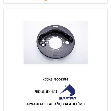
KODAS:
5006354
PREKĖS ŽENKLAS:
APSAUGA STABDŽIŲ KALADĖLĖMS