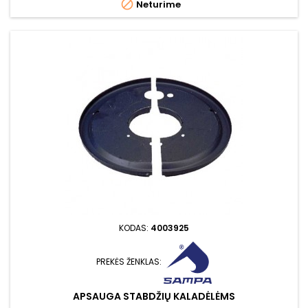

Neturime
KODAS:
4003925
PREKĖS ŽENKLAS:
APSAUGA STABDŽIŲ KALADĖLĖMS