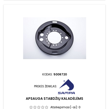
KODAS:
5006720
PREKĖS ŽENKLAS:
APSAUGA STABDŽIŲ KALADĖLĖMS
Atsiliepimas(-ai):
0