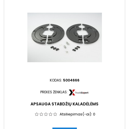
KODAS:
5004666
PREKĖS ŽENKLAS:
APSAUGA STABDŽIŲ KALADĖLĖMS
Atsiliepimas(-ai):
0