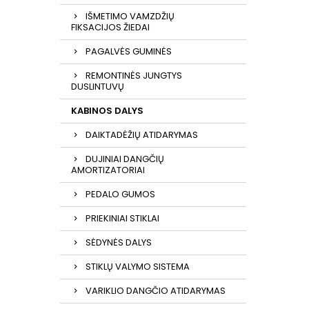
IŠMETIMO VAMZDŽIŲ
FIKSACIJOS ŽIEDAI
PAGALVĖS GUMINĖS
REMONTINĖS JUNGTYS
DUSLINTUVŲ
KABINOS DALYS
DAIKTADĖŽIŲ ATIDARYMAS
DUJINIAI DANGČIŲ
AMORTIZATORIAI
PEDALO GUMOS
PRIEKINIAI STIKLAI
SĖDYNĖS DALYS
STIKLŲ VALYMO SISTEMA
VARIKLIO DANGČIO ATIDARYMAS