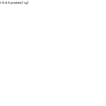
5 iš 5 prekės(-ių)