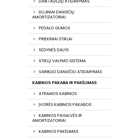
DAIKTADĖŽIŲ ATIDARYMAS
DUJINIAI DANGČIŲ
AMORTIZATORIAI
PEDALO GUMOS
PRIEKINIAI STIKLAI
SĖDYNĖS DALYS
STIKLŲ VALYMO SISTEMA
VARIKLIO DANGČIO ATIDARYMAS
KABINOS PAKABA IR PAKĖLIMAS
ATRAMOS KABINOS
ĮVORĖS KABINOS PAKABOS
KABINOS PAGALVĖS IR
AMORTIZATORIAI
KABINOS PAKĖLIMAS