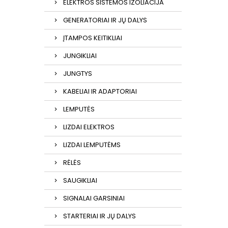
ELEKTROS SISTEMOS IZOLIACIJA
GENERATORIAI IR JŲ DALYS
ĮTAMPOS KEITIKLIAI
JUNGIKLIAI
JUNGTYS
KABELIAI IR ADAPTORIAI
LEMPUTĖS
LIZDAI ELEKTROS
LIZDAI LEMPUTĖMS
RĖLĖS
SAUGIKLIAI
SIGNALAI GARSINIAI
STARTERIAI IR JŲ DALYS