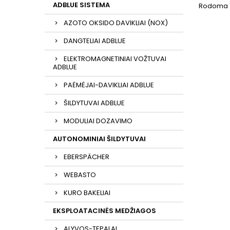
ADBLUE SISTEMA
Rodoma 1-
AZOTO OKSIDO DAVIKLIAI (NOX)
DANGTELIAI ADBLUE
ELEKTROMAGNETINIAI VOŽTUVAI
ADBLUE
PAĖMĖJAI-DAVIKLIAI ADBLUE
ŠILDYTUVAI ADBLUE
MODULIAI DOZAVIMO
AUTONOMINIAI ŠILDYTUVAI
EBERSPÄCHER
WEBASTO
KURO BAKELIAI
EKSPLOATACINĖS MEDŽIAGOS
ALYVOS-TEPALAI