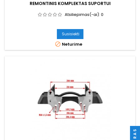
REMONTINIS KOMPLEKTAS SUPORTUI
Atsiliepimas(-ai):
0
Susisiekti

Neturime
FILTRAS