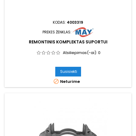
KODAS:
4003319
PREKĖS ŽENKLAS:
REMONTINIS KOMPLEKTAS SUPORTUI
Atsiliepimas(-ai):
0
Susisiekti

Neturime