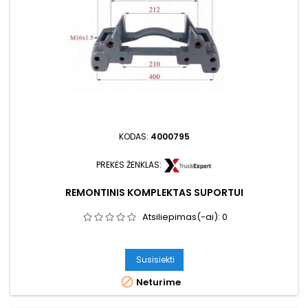
KODAS:
4000795
PREKĖS ŽENKLAS:
REMONTINIS KOMPLEKTAS SUPORTUI
Atsiliepimas(-ai):
0
Susisiekti

Neturime