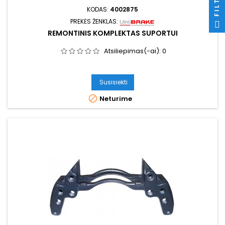
KODAS:
4002875
PREKĖS ŽENKLAS:
REMONTINIS KOMPLEKTAS SUPORTUI
Atsiliepimas(-ai):
0
Susisiekti

Neturime