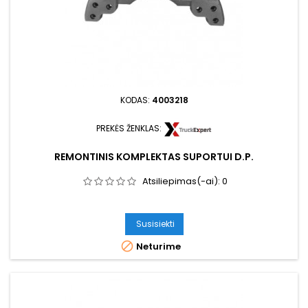
KODAS:
4003218
PREKĖS ŽENKLAS:
REMONTINIS KOMPLEKTAS SUPORTUI D.P.
Atsiliepimas(-ai):
0
Susisiekti

Neturime