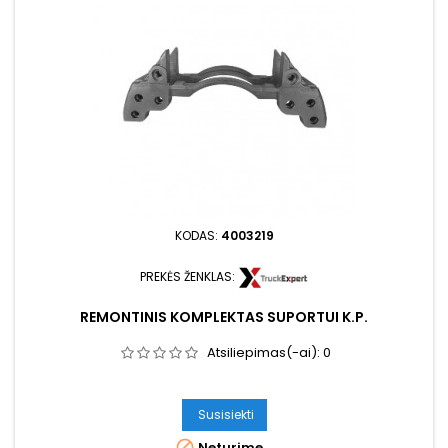
KODAS:
4003219
PREKĖS ŽENKLAS:
REMONTINIS KOMPLEKTAS SUPORTUI K.P.
Atsiliepimas(-ai):
0
Susisiekti

Neturime