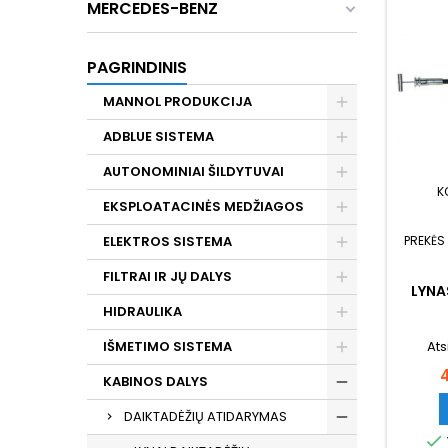
MERCEDES-BENZ
PAGRINDINIS
MANNOL PRODUKCIJA
ADBLUE SISTEMA
AUTONOMINIAI ŠILDYTUVAI
K
EKSPLOATACINĖS MEDŽIAGOS
PREKĖS
ELEKTROS SISTEMA
FILTRAI IR JŲ DALYS
LYNA
HIDRAULIKA
Ats
IŠMETIMO SISTEMA
K
KABINOS DALYS
DAIKTADĖŽIŲ ATIDARYMAS
