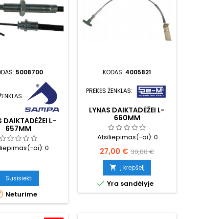
ODAS:
5008700
KODAS:
4005821
PREKĖS ŽENKLAS:
ŽENKLAS:
LYNAS DAIKTADĖŽEI L-
660MM
 DAIKTADĖŽEI L-
657MM
Atsiliepimas(-ai):
0
iliepimas(-ai):
0
Kaina
Bazinė
27,00 €
30,00 €
kaina
Į krepšelį

Susisiekti

Yra sandėlyje

Neturime