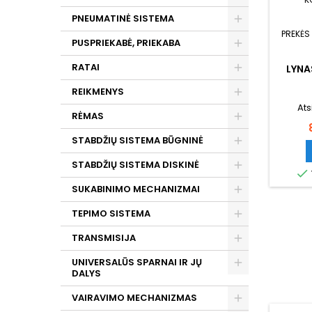
PNEUMATINĖ SISTEMA
PREKĖS
PUSPRIEKABĖ, PRIEKABA
RATAI
LYNA
REIKMENYS
Ats
RĖMAS
STABDŽIŲ SISTEMA BŪGNINĖ
STABDŽIŲ SISTEMA DISKINĖ

SUKABINIMO MECHANIZMAI
TEPIMO SISTEMA
TRANSMISIJA
UNIVERSALŪS SPARNAI IR JŲ
DALYS
VAIRAVIMO MECHANIZMAS