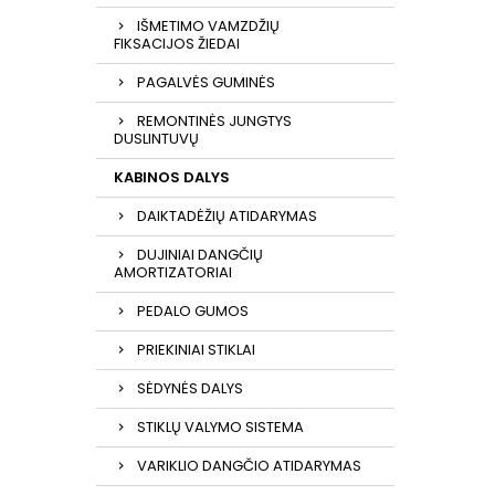
IŠMETIMO VAMZDŽIŲ
FIKSACIJOS ŽIEDAI
PAGALVĖS GUMINĖS
REMONTINĖS JUNGTYS
DUSLINTUVŲ
KABINOS DALYS
DAIKTADĖŽIŲ ATIDARYMAS
DUJINIAI DANGČIŲ
AMORTIZATORIAI
PEDALO GUMOS
PRIEKINIAI STIKLAI
SĖDYNĖS DALYS
STIKLŲ VALYMO SISTEMA
VARIKLIO DANGČIO ATIDARYMAS