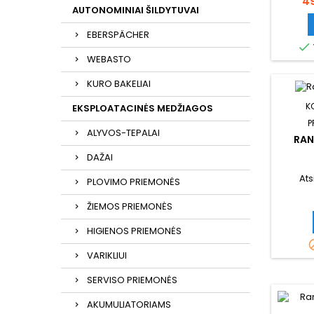
Ka
4
AUTONOMINIAI ŠILDYTUVAI
EBERSPÄCHER

WEBASTO
KURO BAKELIAI
K
EKSPLOATACINĖS MEDŽIAGOS
P
ALYVOS-TEPALAI
RAN
DAŽAI
Ats
PLOVIMO PRIEMONĖS
ŽIEMOS PRIEMONĖS
HIGIENOS PRIEMONĖS
VARIKLIUI
SERVISO PRIEMONĖS
AKUMULIATORIAMS