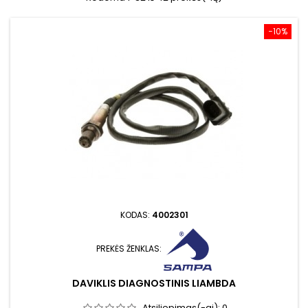
−10%
KODAS:
4002301
PREKĖS ŽENKLAS:
DAVIKLIS DIAGNOSTINIS LIAMBDA
Atsiliepimas(-ai):
0