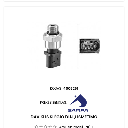
KODAS:
4006261
PREKĖS ŽENKLAS:
DAVIKLIS SLĖGIO DUJŲ IŠMETIMO
Atsiliepimas(-ai):
0