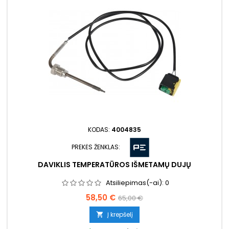
KODAS:
4004835
PREKĖS ŽENKLAS:
DAVIKLIS TEMPERATŪROS IŠMETAMŲ DUJŲ
Atsiliepimas(-ai):
0
Kaina
Bazinė
58,50 €
65,00 €
kaina
Į krepšelį
