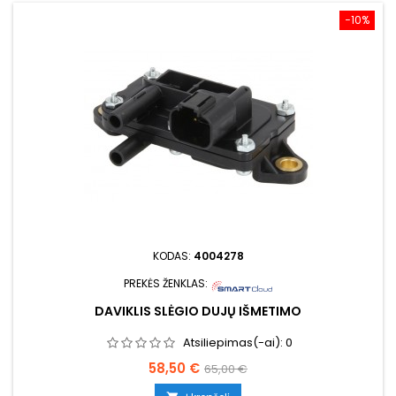
−10%
KODAS:
4004278
PREKĖS ŽENKLAS:
DAVIKLIS SLĖGIO DUJŲ IŠMETIMO
Atsiliepimas(-ai):
0
Kaina
Bazinė
58,50 €
65,00 €
kaina