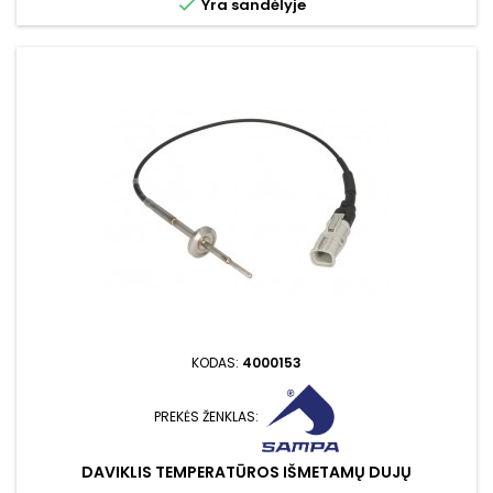

Yra sandėlyje
KODAS:
4000153
PREKĖS ŽENKLAS:
DAVIKLIS TEMPERATŪROS IŠMETAMŲ DUJŲ