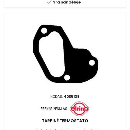

Yra sandėlyje
KODAS:
4005138
PREKĖS ŽENKLAS:
TARPINĖ TERMOSTATO