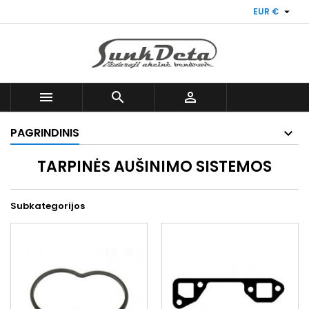

EUR €



PAGRINDINIS
TARPINĖS AUŠINIMO SISTEMOS
Subkategorijos