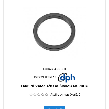
KODAS:
4001511
PREKĖS ŽENKLAS:
TARPINĖ VAMZDŽIO AUŠINIMO SIURBLIO
Atsiliepimas(-ai):
0