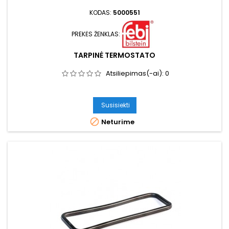
KODAS:
5000551
PREKĖS ŽENKLAS:
TARPINĖ TERMOSTATO
Atsiliepimas(-ai):
0
Susisiekti

Neturime