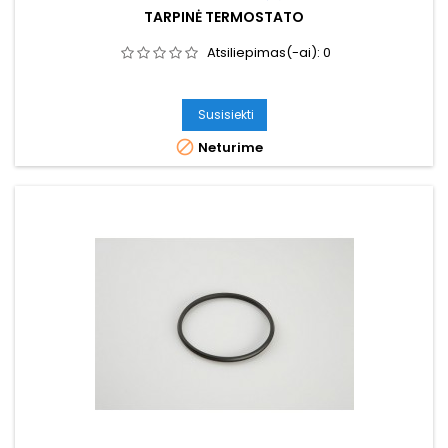
TARPINĖ TERMOSTATO
Atsiliepimas(-ai):
0
Susisiekti

Neturime