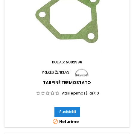
KODAS:
5002996
PREKĖS ŽENKLAS:
TARPINĖ TERMOSTATO
Atsiliepimas(-ai):
0
Susisiekti

Neturime