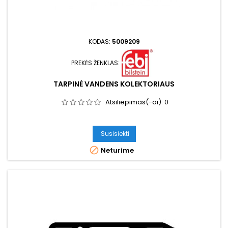
KODAS:
5009209
PREKĖS ŽENKLAS:
TARPINĖ VANDENS KOLEKTORIAUS
Atsiliepimas(-ai):
0
Susisiekti

Neturime