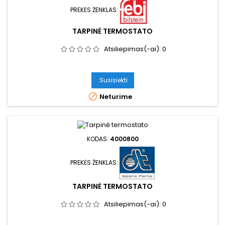
PREKĖS ŽENKLAS:
TARPINĖ TERMOSTATO
Atsiliepimas(-ai):
0
Susisiekti

Neturime
KODAS:
4000800
PREKĖS ŽENKLAS:
TARPINĖ TERMOSTATO
Atsiliepimas(-ai):
0