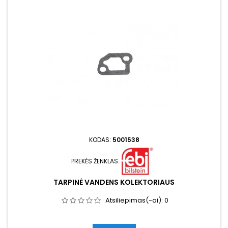
KODAS:
5001538
PREKĖS ŽENKLAS:
TARPINĖ VANDENS KOLEKTORIAUS
Atsiliepimas(-ai):
0