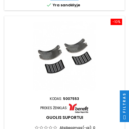

Yra sandėlyje
−10%
FILTRAS
KODAS:
5007553
PREKĖS ŽENKLAS:
GUOLIS SUPORTUI
Atsiliepimas(-ai):
0