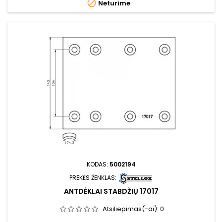

Neturime
KODAS:
5002194
PREKĖS ŽENKLAS:
ANTDĖKLAI STABDŽIŲ 17017
Atsiliepimas(-ai):
0