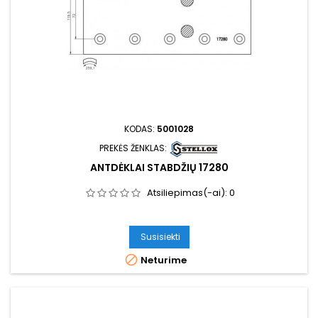
KODAS:
5001028
PREKĖS ŽENKLAS:
ANTDĖKLAI STABDŽIŲ 17280
Atsiliepimas(-ai):
0
Susisiekti

Neturime