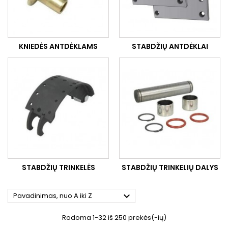
KNIEDĖS ANTDĖKLAMS
STABDŽIŲ ANTDĖKLAI
STABDŽIŲ TRINKELĖS
STABDŽIŲ TRINKELIŲ DALYS

Pavadinimas, nuo A iki Z
Rodoma 1-32 iš 250 prekės(-ių)