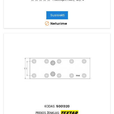
Susisiekti

Neturime
KODAS:
5001320
PREKĖS ŽENKLAS: