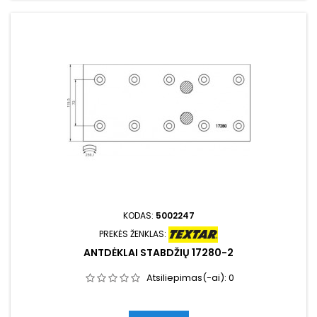
KODAS:
5002247
PREKĖS ŽENKLAS:
ANTDĖKLAI STABDŽIŲ 17280-2
Atsiliepimas(-ai):
0