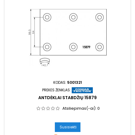
KODAS:
5001321
PREKĖS ŽENKLAS:
ANTDĖKLAI STABDŽIŲ 15879
Atsiliepimas(-ai):
0
Susisiekti