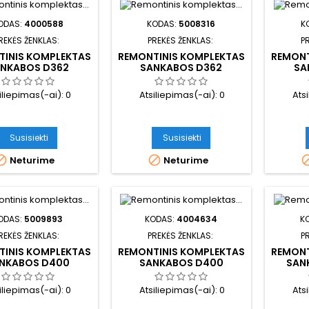
ODAS:
4000588
KODAS:
5008316
K
REKĖS ŽENKLAS:
PREKĖS ŽENKLAS:
P
TINIS KOMPLEKTAS
REMONTINIS KOMPLEKTAS
REMONT
NKABOS D362
SANKABOS D362
SA
iliepimas(-ai):
0
Atsiliepimas(-ai):
0
Ats
Susisiekti
Susisiekti


Neturime
Neturime
ODAS:
5009893
KODAS:
4004634
K
REKĖS ŽENKLAS:
PREKĖS ŽENKLAS:
P
TINIS KOMPLEKTAS
REMONTINIS KOMPLEKTAS
REMONT
NKABOS D400
SANKABOS D400
SAN
iliepimas(-ai):
0
Atsiliepimas(-ai):
0
Ats