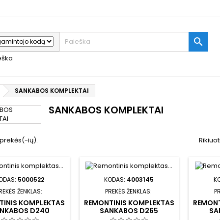

ieška
SANKABOS KOMPLEKTAI
SANKABOS KOMPLEKTAI
prekės(-ių).
Rikiuot
ODAS:
5000522
KODAS:
4003145
K
REKĖS ŽENKLAS:
PREKĖS ŽENKLAS:
P
TINIS KOMPLEKTAS
REMONTINIS KOMPLEKTAS
REMONT
NKABOS D240
SANKABOS D265
SA