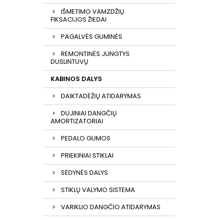
IŠMETIMO VAMZDŽIŲ
FIKSACIJOS ŽIEDAI
PAGALVĖS GUMINĖS
REMONTINĖS JUNGTYS
DUSLINTUVŲ
KABINOS DALYS
DAIKTADĖŽIŲ ATIDARYMAS
DUJINIAI DANGČIŲ
AMORTIZATORIAI
PEDALO GUMOS
PRIEKINIAI STIKLAI
SĖDYNĖS DALYS
STIKLŲ VALYMO SISTEMA
VARIKLIO DANGČIO ATIDARYMAS