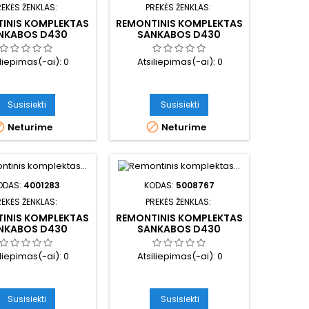
REKĖS ŽENKLAS:
PREKĖS ŽENKLAS:
INIS KOMPLEKTAS
REMONTINIS KOMPLEKTAS
NKABOS D430
SANKABOS D430
iliepimas(-ai):
0
Atsiliepimas(-ai):
0
Susisiekti
Susisiekti


Neturime
Neturime
ODAS:
4001283
KODAS:
5008767
REKĖS ŽENKLAS:
PREKĖS ŽENKLAS:
INIS KOMPLEKTAS
REMONTINIS KOMPLEKTAS
NKABOS D430
SANKABOS D430
iliepimas(-ai):
0
Atsiliepimas(-ai):
0
Susisiekti
Susisiekti