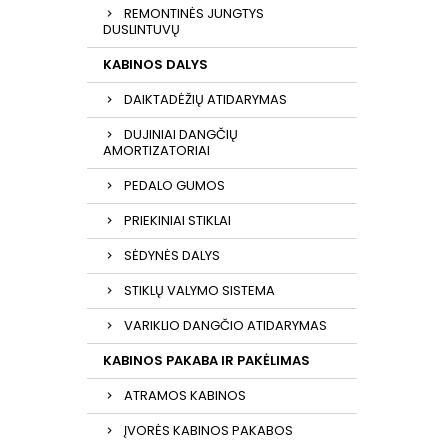
REMONTINĖS JUNGTYS
DUSLINTUVŲ
KABINOS DALYS
DAIKTADĖŽIŲ ATIDARYMAS
DUJINIAI DANGČIŲ
AMORTIZATORIAI
PEDALO GUMOS
PRIEKINIAI STIKLAI
SĖDYNĖS DALYS
STIKLŲ VALYMO SISTEMA
VARIKLIO DANGČIO ATIDARYMAS
KABINOS PAKABA IR PAKĖLIMAS
ATRAMOS KABINOS
ĮVORĖS KABINOS PAKABOS