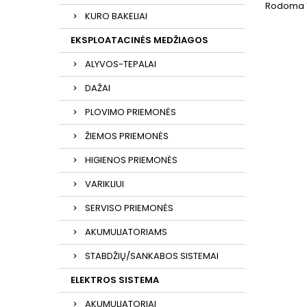
Rodoma 1-
KURO BAKELIAI
EKSPLOATACINĖS MEDŽIAGOS
ALYVOS-TEPALAI
DAŽAI
PLOVIMO PRIEMONĖS
ŽIEMOS PRIEMONĖS
HIGIENOS PRIEMONĖS
VARIKLIUI
SERVISO PRIEMONĖS
AKUMULIATORIAMS
STABDŽIŲ/SANKABOS SISTEMAI
ELEKTROS SISTEMA
AKUMULIATORIAI