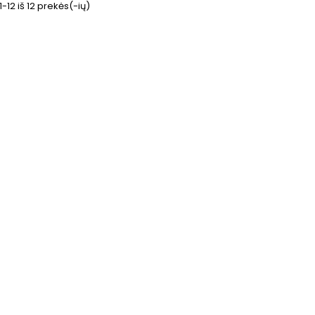
12 iš 12 prekės(-ių)