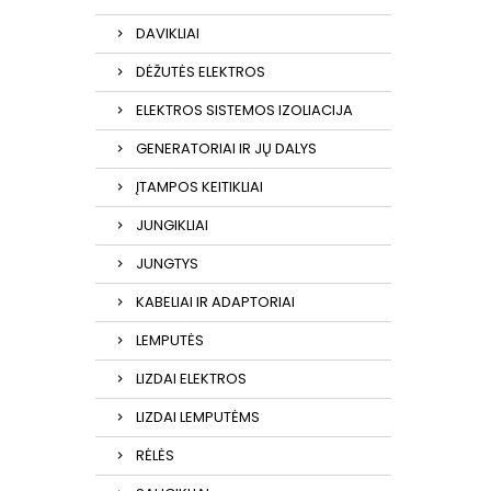
DAVIKLIAI
DĖŽUTĖS ELEKTROS
ELEKTROS SISTEMOS IZOLIACIJA
GENERATORIAI IR JŲ DALYS
ĮTAMPOS KEITIKLIAI
JUNGIKLIAI
JUNGTYS
KABELIAI IR ADAPTORIAI
LEMPUTĖS
LIZDAI ELEKTROS
LIZDAI LEMPUTĖMS
RĖLĖS