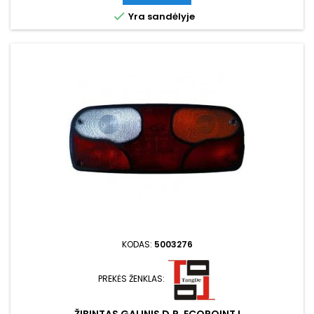

Yra sandėlyje
KODAS:
5003276
PREKĖS ŽENKLAS: