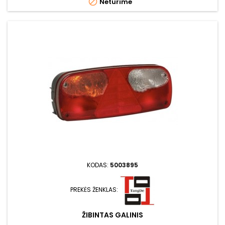

Neturime
KODAS:
5003895
PREKĖS ŽENKLAS:
ŽIBINTAS GALINIS