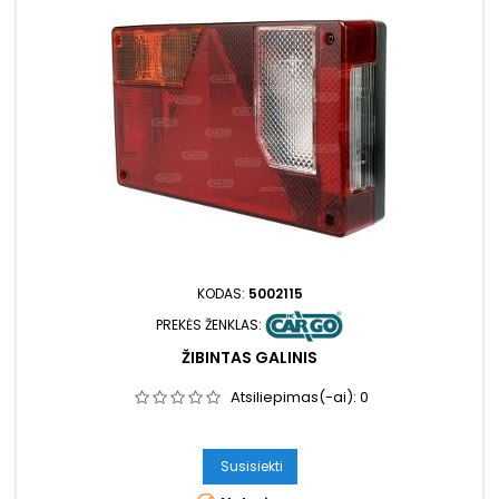
KODAS:
5002115
PREKĖS ŽENKLAS:
ŽIBINTAS GALINIS
Atsiliepimas(-ai):
0
Susisiekti