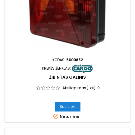
KODAS:
5000852
PREKĖS ŽENKLAS:
ŽIBINTAS GALINIS
Atsiliepimas(-ai):
0
Susisiekti

Neturime