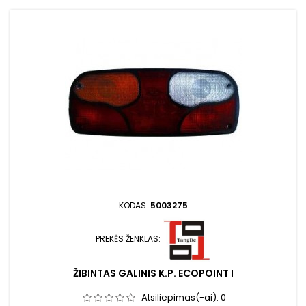
KODAS:
5003275
PREKĖS ŽENKLAS:
ŽIBINTAS GALINIS K.P. ECOPOINT I
Atsiliepimas(-ai):
0