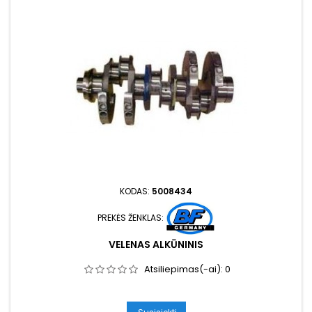
KODAS:
5008434
PREKĖS ŽENKLAS:
VELENAS ALKŪNINIS
Atsiliepimas(-ai):
0