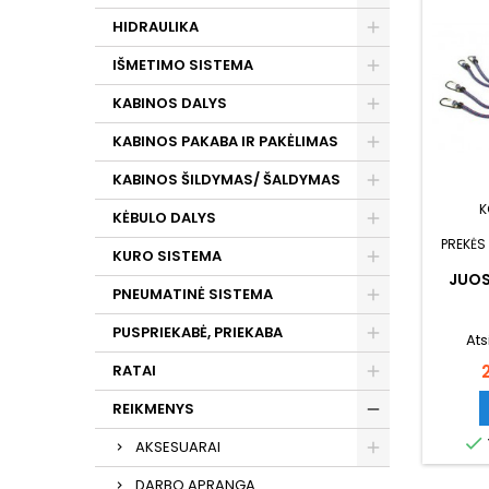
HIDRAULIKA
IŠMETIMO SISTEMA
KABINOS DALYS
KABINOS PAKABA IR PAKĖLIMAS
KABINOS ŠILDYMAS/ ŠALDYMAS
K
KĖBULO DALYS
PREKĖS
KURO SISTEMA
JUOS
PNEUMATINĖ SISTEMA
PUSPRIEKABĖ, PRIEKABA
Ats
RATAI
REIKMENYS

AKSESUARAI
DARBO APRANGA