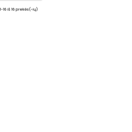
16 iš 16 prekės(-ių)