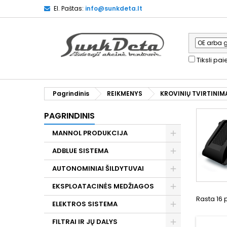
El. Paštas:
info@sunkdeta.lt
Tiksli pa
Pagrindinis
REIKMENYS
KROVINIŲ TVIRTINIM
PAGRINDINIS
MANNOL PRODUKCIJA
ADBLUE SISTEMA
AUTONOMINIAI ŠILDYTUVAI
EKSPLOATACINĖS MEDŽIAGOS
Rasta 16 
ELEKTROS SISTEMA
FILTRAI IR JŲ DALYS