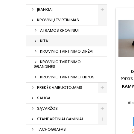
ĮRANKIAI
KROVINIŲ TVIRTINIMAS
ATRAMOS KROVINIUI
KITA
KROVINIO TVIRTINIMO DIRŽAI
KROVINIO TVIRTINIMO
GRANDINĖS
K
KROVINIO TVIRTINIMO KILPOS
PREKĖS
KAMPA
PREKĖS VAIRUOTOJAMS
SAUGA
Ats
SĄVARŽOS
STANDARTINIAI GAMINIAI
TACHOGRAFAS