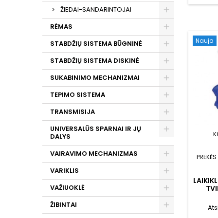
ŽIEDAI-SANDARINTOJAI
RĖMAS
Nauja
STABDŽIŲ SISTEMA BŪGNINĖ
STABDŽIŲ SISTEMA DISKINĖ
SUKABINIMO MECHANIZMAI
TEPIMO SISTEMA
TRANSMISIJA
UNIVERSALŪS SPARNAI IR JŲ
K
DALYS
VAIRAVIMO MECHANIZMAS
PREKĖS
VARIKLIS
LAIKIK
VAŽIUOKLĖ
TV
ŽIBINTAI
Ats