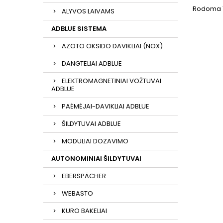
Rodoma 1-
ALYVOS LAIVAMS
ADBLUE SISTEMA
AZOTO OKSIDO DAVIKLIAI (NOX)
DANGTELIAI ADBLUE
ELEKTROMAGNETINIAI VOŽTUVAI
ADBLUE
PAĖMĖJAI-DAVIKLIAI ADBLUE
ŠILDYTUVAI ADBLUE
MODULIAI DOZAVIMO
AUTONOMINIAI ŠILDYTUVAI
EBERSPÄCHER
WEBASTO
KURO BAKELIAI