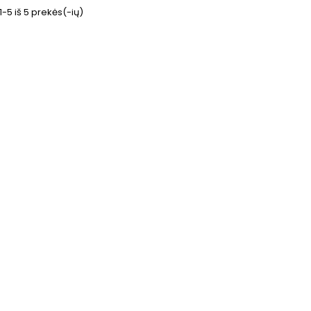
5 iš 5 prekės(-ių)