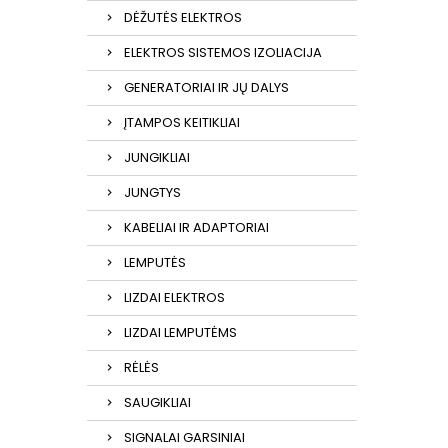
DĖŽUTĖS ELEKTROS
ELEKTROS SISTEMOS IZOLIACIJA
GENERATORIAI IR JŲ DALYS
ĮTAMPOS KEITIKLIAI
JUNGIKLIAI
JUNGTYS
KABELIAI IR ADAPTORIAI
LEMPUTĖS
LIZDAI ELEKTROS
LIZDAI LEMPUTĖMS
RĖLĖS
SAUGIKLIAI
SIGNALAI GARSINIAI