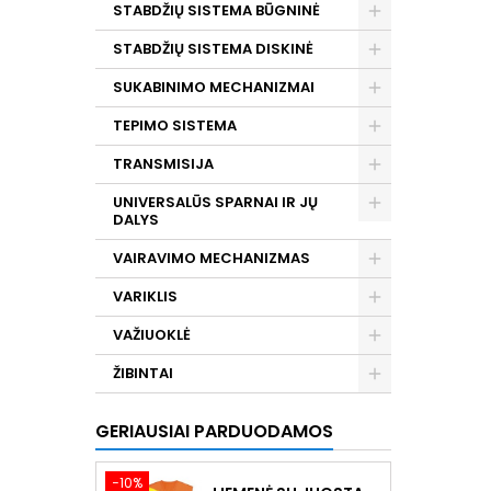
STABDŽIŲ SISTEMA BŪGNINĖ
STABDŽIŲ SISTEMA DISKINĖ
SUKABINIMO MECHANIZMAI
TEPIMO SISTEMA
TRANSMISIJA
UNIVERSALŪS SPARNAI IR JŲ
DALYS
VAIRAVIMO MECHANIZMAS
VARIKLIS
VAŽIUOKLĖ
ŽIBINTAI
GERIAUSIAI PARDUODAMOS
−10%