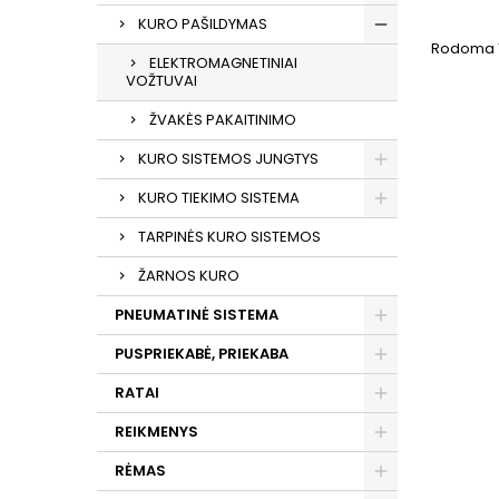
KURO PAŠILDYMAS
Rodoma 1-
ELEKTROMAGNETINIAI
VOŽTUVAI
ŽVAKĖS PAKAITINIMO
KURO SISTEMOS JUNGTYS
KURO TIEKIMO SISTEMA
TARPINĖS KURO SISTEMOS
ŽARNOS KURO
PNEUMATINĖ SISTEMA
PUSPRIEKABĖ, PRIEKABA
RATAI
REIKMENYS
RĖMAS