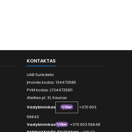
KONTAKTAS
UAB Sunkdeta
Įmonės kodas: 134472585
PVM kodas: LT344725811
Ateities pl. 31, Kaunas
Vadybininkas
+370 603
56643
Vadybininkas
+370 603 56648