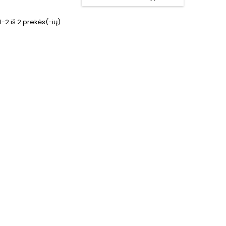
2 iš 2 prekės(-ių)