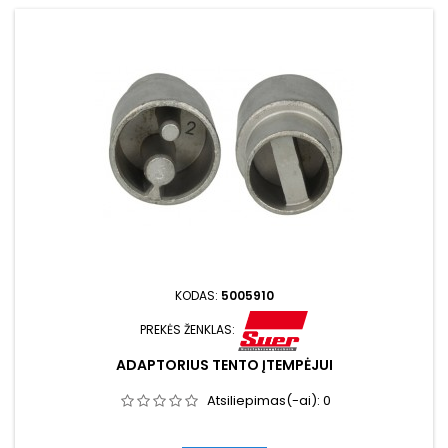
KODAS:
5005910
PREKĖS ŽENKLAS:
ADAPTORIUS TENTO ĮTEMPĖJUI
Atsiliepimas(-ai):
0