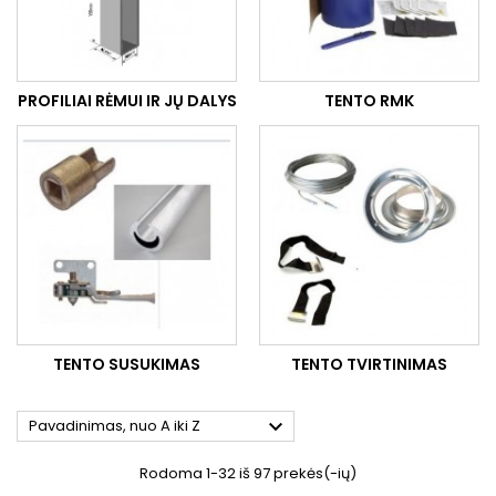
PROFILIAI RĖMUI IR JŲ DALYS
TENTO RMK
TENTO SUSUKIMAS
TENTO TVIRTINIMAS

Pavadinimas, nuo A iki Z
Rodoma 1-32 iš 97 prekės(-ių)