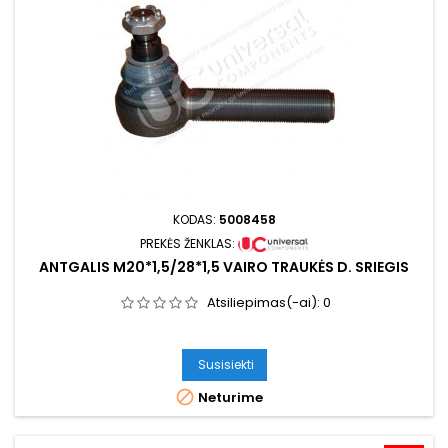
KODAS:
5008458
PREKĖS ŽENKLAS:
ANTGALIS M20*1,5/28*1,5 VAIRO TRAUKĖS D. SRIEGIS
Atsiliepimas(-ai):
0
Susisiekti

Neturime