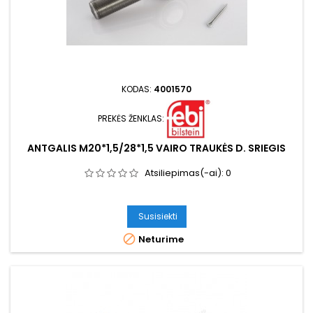
KODAS:
4001570
PREKĖS ŽENKLAS:
ANTGALIS M20*1,5/28*1,5 VAIRO TRAUKĖS D. SRIEGIS
Atsiliepimas(-ai):
0
Susisiekti

Neturime