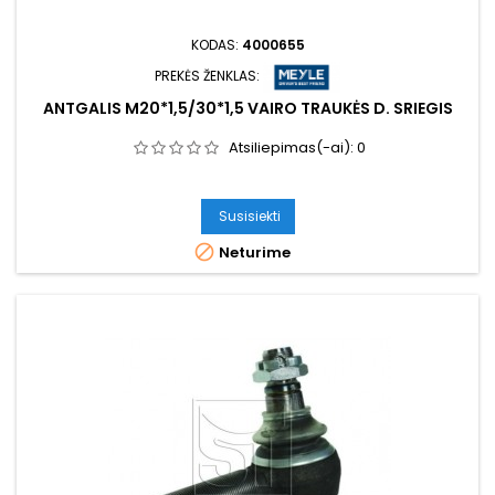
KODAS:
4000655
PREKĖS ŽENKLAS:
ANTGALIS M20*1,5/30*1,5 VAIRO TRAUKĖS D. SRIEGIS
Atsiliepimas(-ai):
0
Susisiekti

Neturime