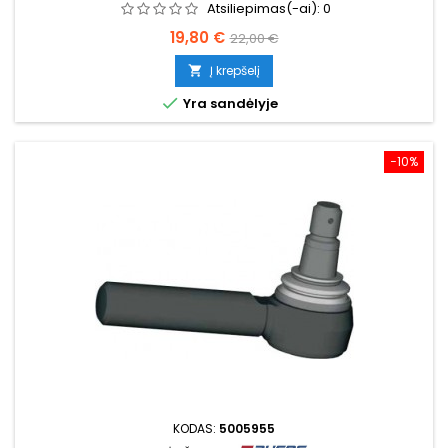
Atsiliepimas(-ai):
0
Kaina
Bazinė
19,80 €
22,00 €
kaina
Į krepšelį


Yra sandėlyje
−10%
KODAS:
5005955