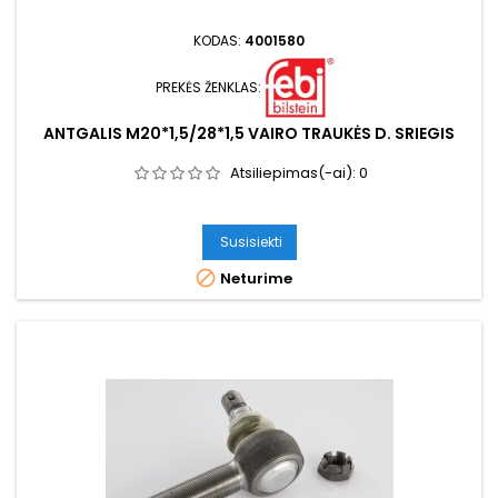
KODAS:
4001580
PREKĖS ŽENKLAS:
ANTGALIS M20*1,5/28*1,5 VAIRO TRAUKĖS D. SRIEGIS
Atsiliepimas(-ai):
0
Susisiekti

Neturime