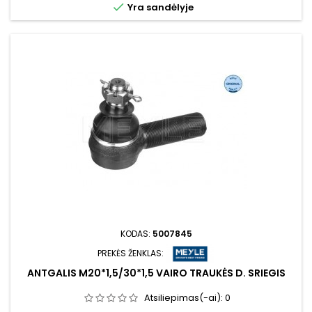

Yra sandėlyje
KODAS:
5007845
PREKĖS ŽENKLAS:
ANTGALIS M20*1,5/30*1,5 VAIRO TRAUKĖS D. SRIEGIS
Atsiliepimas(-ai):
0