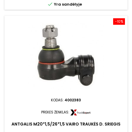

Yra sandėlyje
−10%
KODAS:
4002383
PREKĖS ŽENKLAS:
ANTGALIS M20*1,5/26*1,5 VAIRO TRAUKĖS D. SRIEGIS