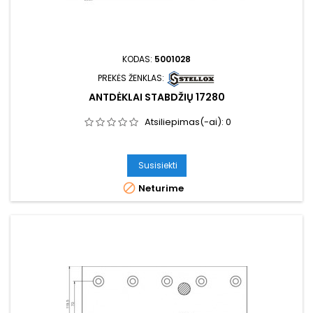
KODAS:
5001028
PREKĖS ŽENKLAS:
ANTDĖKLAI STABDŽIŲ 17280
Atsiliepimas(-ai):
0
Susisiekti

Neturime