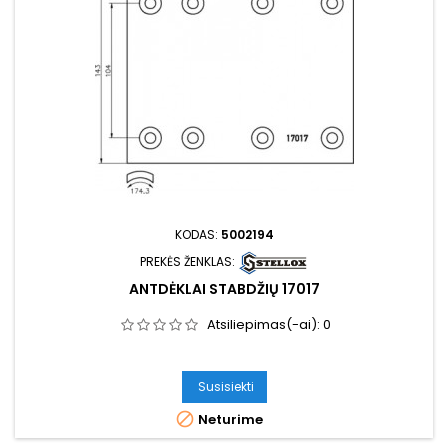
KODAS:
5002194
PREKĖS ŽENKLAS:
ANTDĖKLAI STABDŽIŲ 17017
Atsiliepimas(-ai):
0
Susisiekti

Neturime