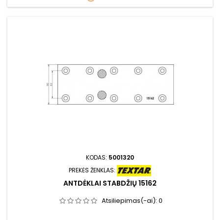
KODAS:
5001320
PREKĖS ŽENKLAS:
ANTDĖKLAI STABDŽIŲ 15162
Atsiliepimas(-ai):
0