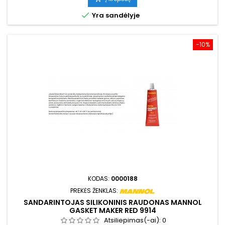

Yra sandėlyje
−10%
KODAS:
0000188
PREKĖS ŽENKLAS:
SANDARINTOJAS SILIKONINIS RAUDONAS MANNOL
GASKET MAKER RED 9914
Atsiliepimas(-ai):
0