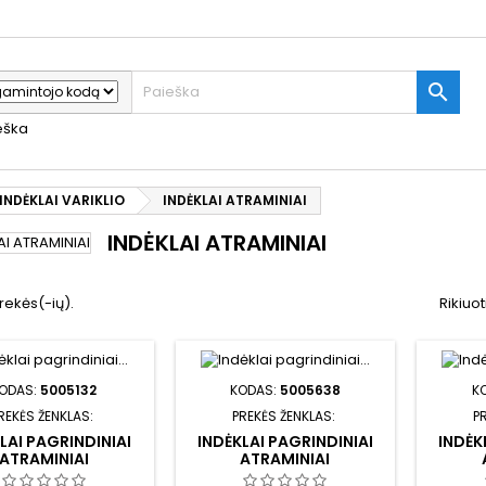

ieška
INDĖKLAI VARIKLIO
INDĖKLAI ATRAMINIAI
INDĖKLAI ATRAMINIAI
rekės(-ių).
Rikiuot
ODAS:
5005132
KODAS:
5005638
K
REKĖS ŽENKLAS:
PREKĖS ŽENKLAS:
P
LAI PAGRINDINIAI
INDĖKLAI PAGRINDINIAI
INDĖK
ATRAMINIAI
ATRAMINIAI