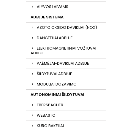
ALYVOS LAIVAMS
ADBLUE SISTEMA
AZOTO OKSIDO DAVIKLIAI (NOX)
DANGTELIAI ADBLUE
ELEKTROMAGNETINIAI VOŽTUVAI
ADBLUE
PAĖMĖJAI-DAVIKLIAI ADBLUE
ŠILDYTUVAI ADBLUE
MODULIAI DOZAVIMO
AUTONOMINIAI ŠILDYTUVAI
EBERSPÄCHER
WEBASTO
KURO BAKELIAI