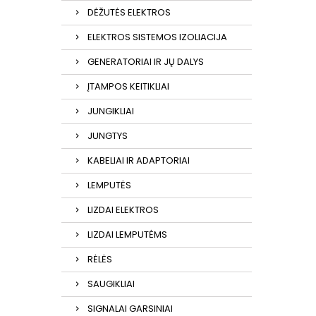
DĖŽUTĖS ELEKTROS
ELEKTROS SISTEMOS IZOLIACIJA
GENERATORIAI IR JŲ DALYS
ĮTAMPOS KEITIKLIAI
JUNGIKLIAI
JUNGTYS
KABELIAI IR ADAPTORIAI
LEMPUTĖS
LIZDAI ELEKTROS
LIZDAI LEMPUTĖMS
RĖLĖS
SAUGIKLIAI
SIGNALAI GARSINIAI