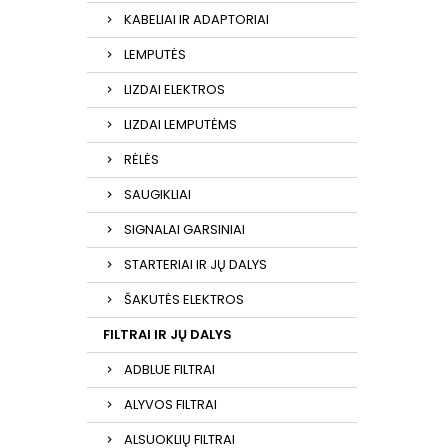
KABELIAI IR ADAPTORIAI
LEMPUTĖS
LIZDAI ELEKTROS
LIZDAI LEMPUTĖMS
RĖLĖS
SAUGIKLIAI
SIGNALAI GARSINIAI
STARTERIAI IR JŲ DALYS
ŠAKUTĖS ELEKTROS
FILTRAI IR JŲ DALYS
ADBLUE FILTRAI
ALYVOS FILTRAI
ALSUOKLIŲ FILTRAI