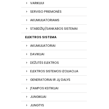
VARIKLIUI
SERVISO PRIEMONĖS
AKUMULIATORIAMS
STABDŽIŲ/SANKABOS SISTEMAI
ELEKTROS SISTEMA
AKUMULIATORIAI
DAVIKLIAI
DĖŽUTĖS ELEKTROS
ELEKTROS SISTEMOS IZOLIACIJA
GENERATORIAI IR JŲ DALYS
ĮTAMPOS KEITIKLIAI
JUNGIKLIAI
JUNGTYS