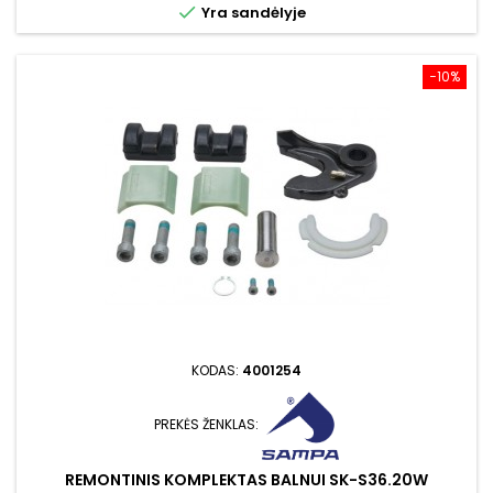

Yra sandėlyje
−10%
KODAS:
4001254
PREKĖS ŽENKLAS:
REMONTINIS KOMPLEKTAS BALNUI SK-S36.20W