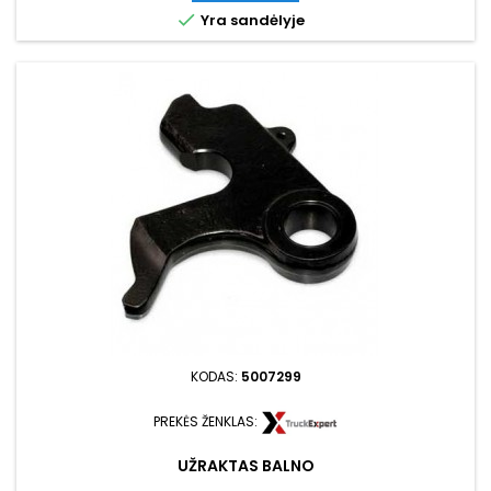

Yra sandėlyje
KODAS:
5007299
PREKĖS ŽENKLAS:
UŽRAKTAS BALNO