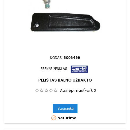
KODAS:
5006499
PREKĖS ŽENKLAS:
PLEIŠTAS BALNO UŽRAKTO
Atsiliepimas(-ai):
0
Susisiekti

Neturime