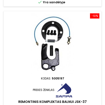

Yra sandėlyje
−10%
KODAS:
5005197
PREKĖS ŽENKLAS:
REMONTINIS KOMPLEKTAS BALNUI JSK-37