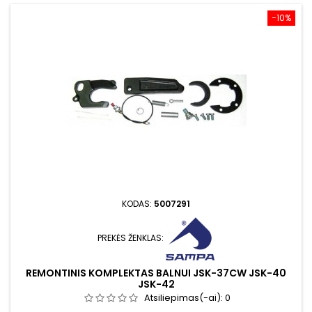
−10%
KODAS:
5007291
PREKĖS ŽENKLAS:
REMONTINIS KOMPLEKTAS BALNUI JSK-37CW JSK-40
JSK-42
Atsiliepimas(-ai):
0