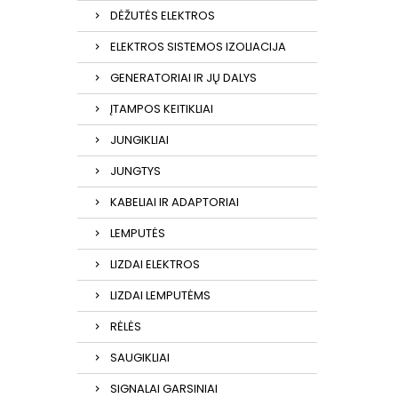
DĖŽUTĖS ELEKTROS
ELEKTROS SISTEMOS IZOLIACIJA
GENERATORIAI IR JŲ DALYS
ĮTAMPOS KEITIKLIAI
JUNGIKLIAI
JUNGTYS
KABELIAI IR ADAPTORIAI
LEMPUTĖS
LIZDAI ELEKTROS
LIZDAI LEMPUTĖMS
RĖLĖS
SAUGIKLIAI
SIGNALAI GARSINIAI