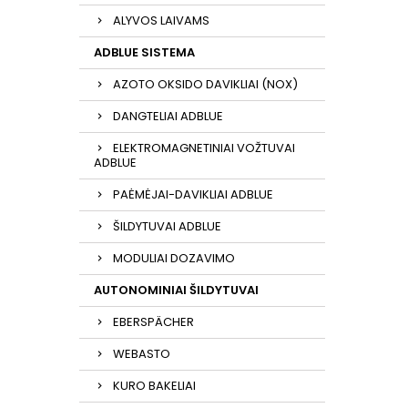
ALYVOS LAIVAMS
ADBLUE SISTEMA
AZOTO OKSIDO DAVIKLIAI (NOX)
DANGTELIAI ADBLUE
ELEKTROMAGNETINIAI VOŽTUVAI
ADBLUE
PAĖMĖJAI-DAVIKLIAI ADBLUE
ŠILDYTUVAI ADBLUE
MODULIAI DOZAVIMO
AUTONOMINIAI ŠILDYTUVAI
EBERSPÄCHER
WEBASTO
KURO BAKELIAI