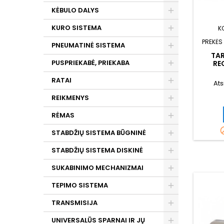
KĖBULO DALYS
KURO SISTEMA
K
PREKĖS
PNEUMATINĖ SISTEMA
TA
PUSPRIEKABĖ, PRIEKABA
RE
IŠMET
RATAI
Ats
REIKMENYS
RĖMAS
STABDŽIŲ SISTEMA BŪGNINĖ
STABDŽIŲ SISTEMA DISKINĖ
SUKABINIMO MECHANIZMAI
TEPIMO SISTEMA
TRANSMISIJA
UNIVERSALŪS SPARNAI IR JŲ