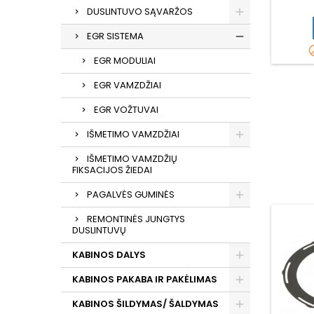
DUSLINTUVO SĄVARŽOS
EGR SISTEMA
EGR MODULIAI
EGR VAMZDŽIAI
EGR VOŽTUVAI
IŠMETIMO VAMZDŽIAI
IŠMETIMO VAMZDŽIŲ
FIKSACIJOS ŽIEDAI
PAGALVĖS GUMINĖS
REMONTINĖS JUNGTYS
DUSLINTUVŲ
KABINOS DALYS
KABINOS PAKABA IR PAKĖLIMAS
KABINOS ŠILDYMAS/ ŠALDYMAS