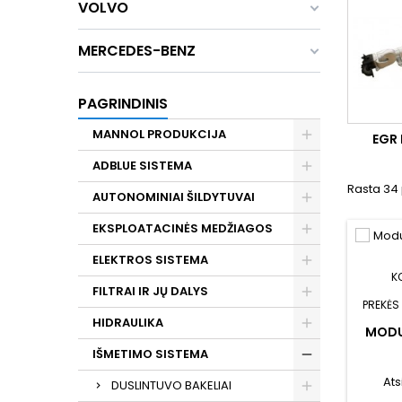
VOLVO
MERCEDES-BENZ
PAGRINDINIS
MANNOL PRODUKCIJA
EGR
ADBLUE SISTEMA
Rasta 34 
AUTONOMINIAI ŠILDYTUVAI
EKSPLOATACINĖS MEDŽIAGOS
ELEKTROS SISTEMA
K
FILTRAI IR JŲ DALYS
PREKĖS
HIDRAULIKA
MODU
IŠMETIMO SISTEMA
Ats
DUSLINTUVO BAKELIAI