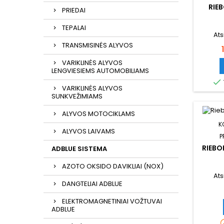
RIE
PRIEDAI
TEPALAI
Ats
TRANSMISINĖS ALYVOS
VARIKLINĖS ALYVOS
LENGVIESIEMS AUTOMOBILIAMS

VARIKLINĖS ALYVOS
SUNKVEŽIMIAMS
ALYVOS MOTOCIKLAMS
K
ALYVOS LAIVAMS
P
RIEBO
ADBLUE SISTEMA
AZOTO OKSIDO DAVIKLIAI (NOX)
Ats
DANGTELIAI ADBLUE
ELEKTROMAGNETINIAI VOŽTUVAI
ADBLUE