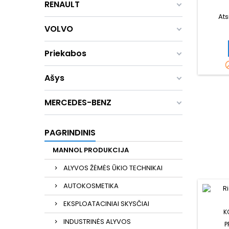
RENAULT
Ats
VOLVO
Priekabos
Ašys
MERCEDES-BENZ
PAGRINDINIS
MANNOL PRODUKCIJA
ALYVOS ŽĖMĖS ŪKIO TECHNIKAI
AUTOKOSMETIKA
EKSPLOATACINIAI SKYSČIAI
K
INDUSTRINĖS ALYVOS
P