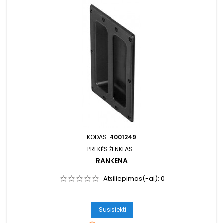
KODAS:
4001249
PREKĖS ŽENKLAS:
RANKENA
Atsiliepimas(-ai):
0
Susisiekti