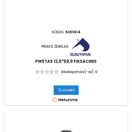
KODAS:
5001614
PREKĖS ŽENKLAS:
PIRŠTAS 12,6*59,9 FIKSACINIS
Atsiliepimas(-ai):
0
Susisiekti

Neturime