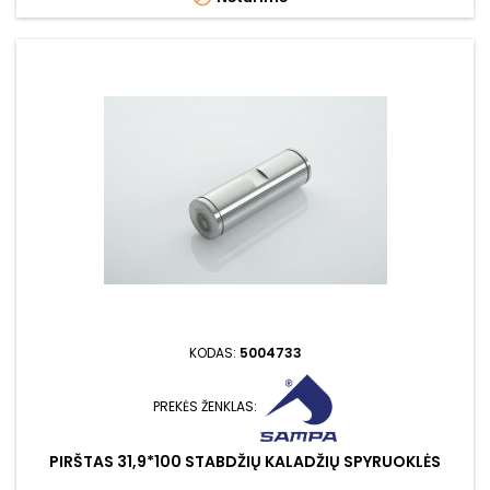
KODAS:
5004733
PREKĖS ŽENKLAS:
PIRŠTAS 31,9*100 STABDŽIŲ KALADŽIŲ SPYRUOKLĖS