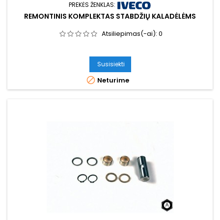
PREKĖS ŽENKLAS:
REMONTINIS KOMPLEKTAS STABDŽIŲ KALADĖLĖMS
Atsiliepimas(-ai):
0
Susisiekti

Neturime