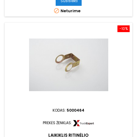
Susisiekti

Neturime
−10%
KODAS:
5000464
PREKĖS ŽENKLAS:
LAIKIKLIS RITINĖLIO