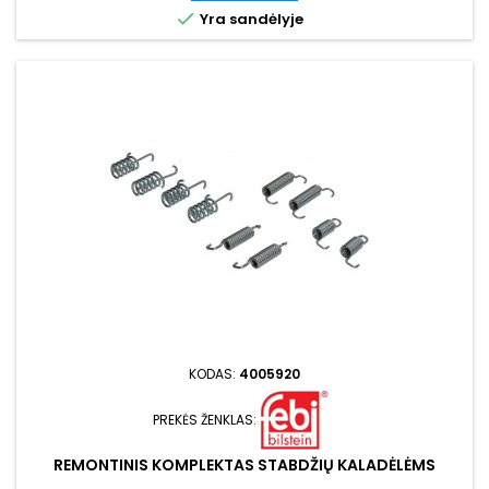

Yra sandėlyje
KODAS:
4005920
PREKĖS ŽENKLAS:
REMONTINIS KOMPLEKTAS STABDŽIŲ KALADĖLĖMS