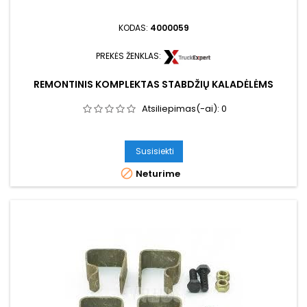
KODAS:
4000059
PREKĖS ŽENKLAS:
REMONTINIS KOMPLEKTAS STABDŽIŲ KALADĖLĖMS
Atsiliepimas(-ai):
0
Susisiekti

Neturime