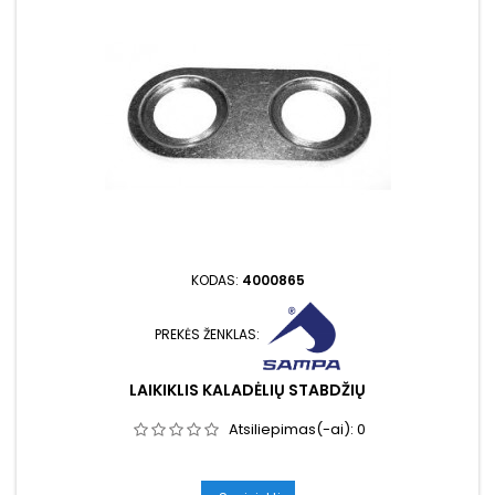
KODAS:
4000865
PREKĖS ŽENKLAS:
LAIKIKLIS KALADĖLIŲ STABDŽIŲ
Atsiliepimas(-ai):
0