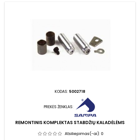
KODAS:
5002718
PREKĖS ŽENKLAS:
REMONTINIS KOMPLEKTAS STABDŽIŲ KALADĖLĖMS
Atsiliepimas(-ai):
0