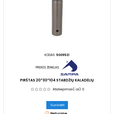
KODAS:
5009521
PREKĖS ŽENKLAS:
PIRŠTAS 20*30*104 STABDŽIŲ KALADĖLIŲ
Atsiliepimas(-ai):
0
Susisiekti

Neturime