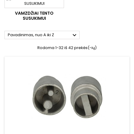
VAMZDŽIAI TENTO
SUSUKIMUI

Pavadinimas, nuo A iki Z
Rodoma 1-32 iš 42 prekės(-ių)