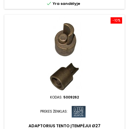

Yra sandėlyje
−10%
KODAS:
5009262
PREKĖS ŽENKLAS:
ADAPTORIUS TENTO ĮTEMPĖJUI Ø27