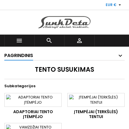

EUR €



PAGRINDINIS
TENTO SUSUKIMAS
Subkategorijos
ADAPTORIAI TENTO
ĮTEMPĖJAI (TERKŠLĖS)
ĮTĖMPĖJO
TENTUI