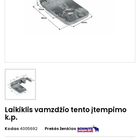
Laikiklis vamzdžio tento įtempimo
k.p.
Kodas
4005692
Prekės ženklas