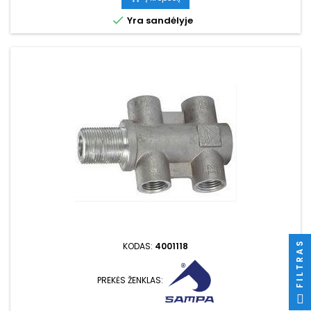

Yra sandėlyje
FILTRAS
KODAS:
4001118
PREKĖS ŽENKLAS: