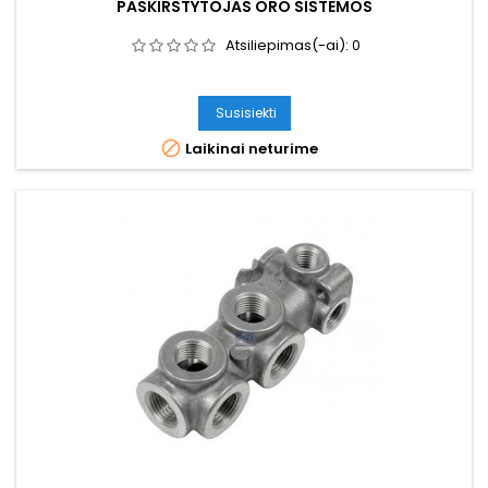
PASKIRSTYTOJAS ORO SISTEMOS
Atsiliepimas(-ai):
0
Susisiekti

Laikinai neturime