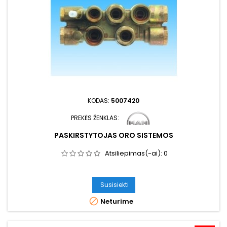
KODAS:
5007420
PREKĖS ŽENKLAS:
PASKIRSTYTOJAS ORO SISTEMOS
Atsiliepimas(-ai):
0
Susisiekti

Neturime