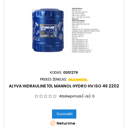
KODAS:
0001276
PREKĖS ŽENKLAS:
ALYVA HIDRAULINĖ 10L MANNOL HYDRO HV ISO 46 2202
Atsiliepimas(-ai):
0
Susisiekti

Neturime