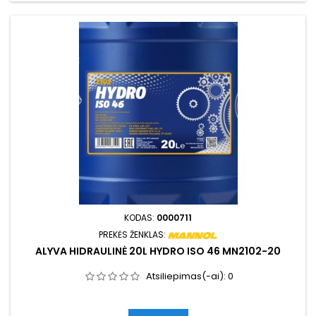
KODAS:
0000711
PREKĖS ŽENKLAS:
ALYVA HIDRAULINĖ 20L HYDRO ISO 46 MN2102-20
Atsiliepimas(-ai):
0