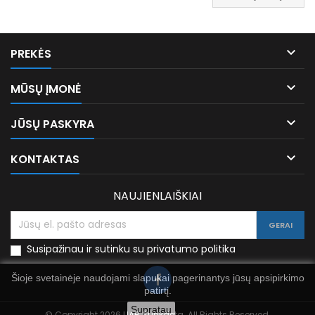

PREKĖS

MŪSŲ ĮMONĖ

JŪSŲ PASKYRA

KONTAKTAS
NAUJIENLAIŠKIAI
Susipažinau ir sutinku su privatumo politika
Šioje svetainėje naudojami slapukai pagerinantys jūsų apsipirkimo
patirtį.
Supratau
© Copyright 2026 UAB Sunkdeta. All Rights Reserved.