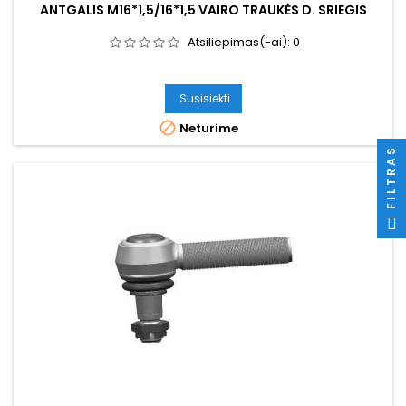
ANTGALIS M16*1,5/16*1,5 VAIRO TRAUKĖS D. SRIEGIS
Atsiliepimas(-ai):
0
Susisiekti

Neturime
FILTRAS