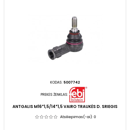
KODAS:
5007742
PREKĖS ŽENKLAS:
ANTGALIS M16*1,5/14*1,5 VAIRO TRAUKĖS D. SRIEGIS
Atsiliepimas(-ai):
0