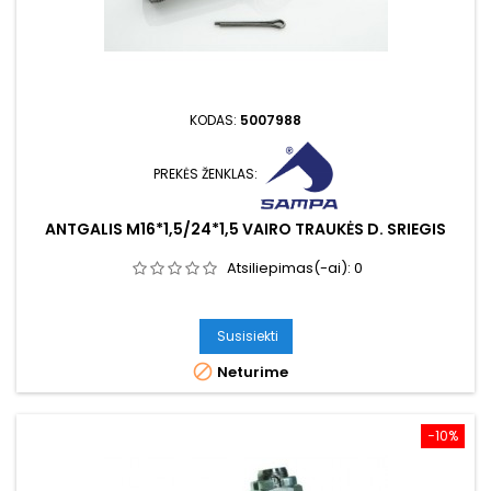
KODAS:
5007988
PREKĖS ŽENKLAS:
ANTGALIS M16*1,5/24*1,5 VAIRO TRAUKĖS D. SRIEGIS
Atsiliepimas(-ai):
0
Susisiekti

Neturime
−10%