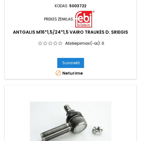
KODAS:
5003722
PREKĖS ŽENKLAS:
ANTGALIS M16*1,5/24*1,5 VAIRO TRAUKĖS D. SRIEGIS
Atsiliepimas(-ai):
0
Susisiekti

Neturime