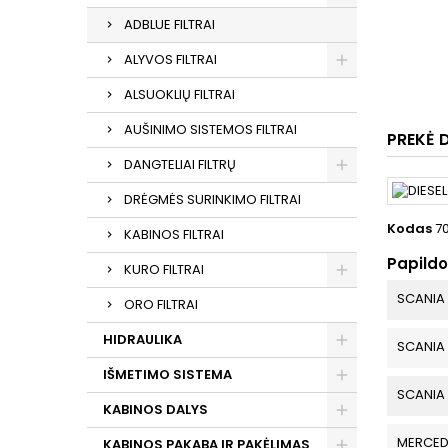
ADBLUE FILTRAI
ALYVOS FILTRAI
ALSUOKLIŲ FILTRAI
AUŠINIMO SISTEMOS FILTRAI
PREKĖ 
DANGTELIAI FILTRŲ
DRĖGMĖS SURINKIMO FILTRAI
Kodas
7
KABINOS FILTRAI
Papild
KURO FILTRAI
SCANIA
ORO FILTRAI
HIDRAULIKA
SCANIA
IŠMETIMO SISTEMA
SCANIA
KABINOS DALYS
MERCED
KABINOS PAKABA IR PAKĖLIMAS