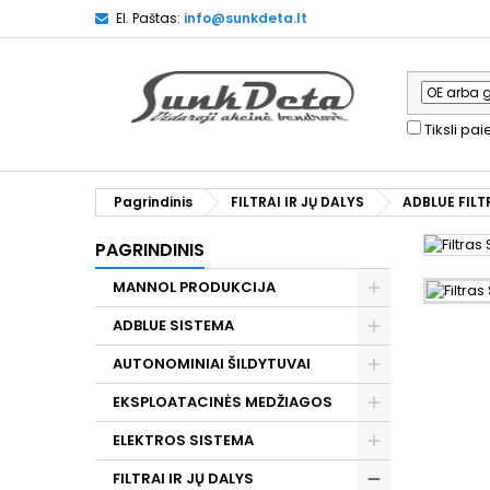
El. Paštas:
info@sunkdeta.lt
Tiksli pa
Pagrindinis
FILTRAI IR JŲ DALYS
ADBLUE FILT
PAGRINDINIS
MANNOL PRODUKCIJA
ADBLUE SISTEMA
AUTONOMINIAI ŠILDYTUVAI
EKSPLOATACINĖS MEDŽIAGOS
ELEKTROS SISTEMA
FILTRAI IR JŲ DALYS