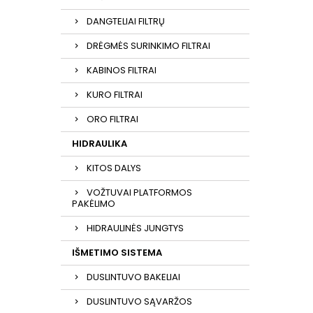
DANGTELIAI FILTRŲ
DRĖGMĖS SURINKIMO FILTRAI
KABINOS FILTRAI
KURO FILTRAI
ORO FILTRAI
HIDRAULIKA
KITOS DALYS
VOŽTUVAI PLATFORMOS
PAKĖLIMO
HIDRAULINĖS JUNGTYS
IŠMETIMO SISTEMA
DUSLINTUVO BAKELIAI
DUSLINTUVO SĄVARŽOS