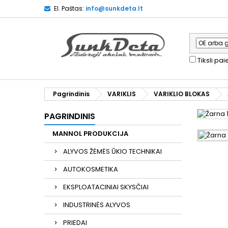
El. Paštas:
info@sunkdeta.lt
Tiksli pa
Pagrindinis
VARIKLIS
VARIKLIO BLOKAS
PAGRINDINIS
MANNOL PRODUKCIJA
ALYVOS ŽĖMĖS ŪKIO TECHNIKAI
AUTOKOSMETIKA
EKSPLOATACINIAI SKYSČIAI
INDUSTRINĖS ALYVOS
PRIEDAI