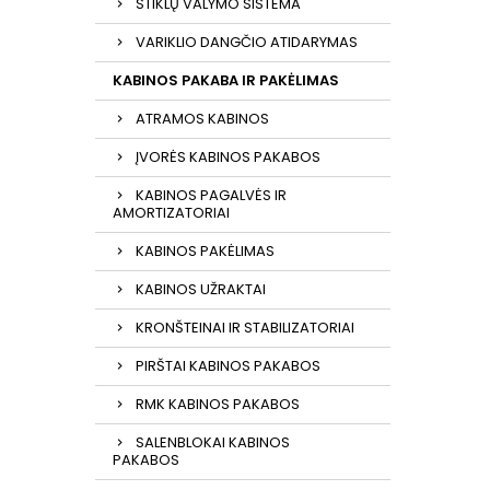
STIKLŲ VALYMO SISTEMA
VARIKLIO DANGČIO ATIDARYMAS
KABINOS PAKABA IR PAKĖLIMAS
ATRAMOS KABINOS
ĮVORĖS KABINOS PAKABOS
KABINOS PAGALVĖS IR
AMORTIZATORIAI
KABINOS PAKĖLIMAS
KABINOS UŽRAKTAI
KRONŠTEINAI IR STABILIZATORIAI
PIRŠTAI KABINOS PAKABOS
RMK KABINOS PAKABOS
SALENBLOKAI KABINOS
PAKABOS