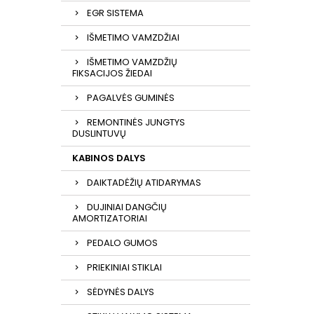
EGR SISTEMA
IŠMETIMO VAMZDŽIAI
IŠMETIMO VAMZDŽIŲ
FIKSACIJOS ŽIEDAI
PAGALVĖS GUMINĖS
REMONTINĖS JUNGTYS
DUSLINTUVŲ
KABINOS DALYS
DAIKTADĖŽIŲ ATIDARYMAS
DUJINIAI DANGČIŲ
AMORTIZATORIAI
PEDALO GUMOS
PRIEKINIAI STIKLAI
SĖDYNĖS DALYS