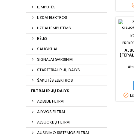
LEMPUTĖS
LIZDAI ELEKTROS
LIZDAI LEMPUTĖMS
K
RĖLĖS
PREKĖS
SAUGIKLIAI
ALSU
(TEPA
SIGNALAI GARSINIAI
Ats
STARTERIAI IR JŲ DALYS
ŠAKUTĖS ELEKTROS
FILTRAI IR JŲ DALYS

La
ADBLUE FILTRAI
ALYVOS FILTRAI
ALSUOKLIŲ FILTRAI
AUŠINIMO SISTEMOS FILTRAI