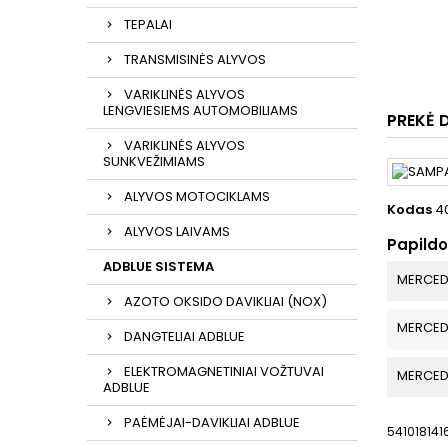
TEPALAI
TRANSMISINĖS ALYVOS
VARIKLINĖS ALYVOS
LENGVIESIEMS AUTOMOBILIAMS
PREKĖ 
VARIKLINĖS ALYVOS
SUNKVEŽIMIAMS
ALYVOS MOTOCIKLAMS
Kodas
4
ALYVOS LAIVAMS
Papild
ADBLUE SISTEMA
MERCED
AZOTO OKSIDO DAVIKLIAI (NOX)
MERCED
DANGTELIAI ADBLUE
ELEKTROMAGNETINIAI VOŽTUVAI
MERCED
ADBLUE
PAĖMĖJAI-DAVIKLIAI ADBLUE
541018141