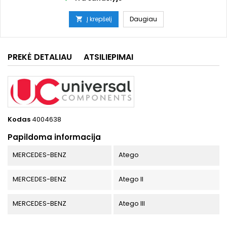
Į krepšelį
Daugiau

PREKĖ DETALIAU
ATSILIEPIMAI
Kodas
4004638
Papildoma informacija
MERCEDES-BENZ
Atego
MERCEDES-BENZ
Atego II
MERCEDES-BENZ
Atego III