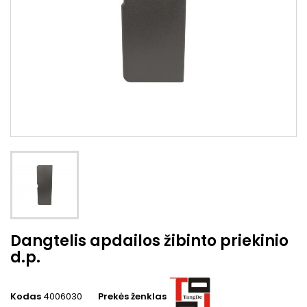
Dangtelis apdailos žibinto priekinio
d.p.
Kodas
4006030
Prekės ženklas