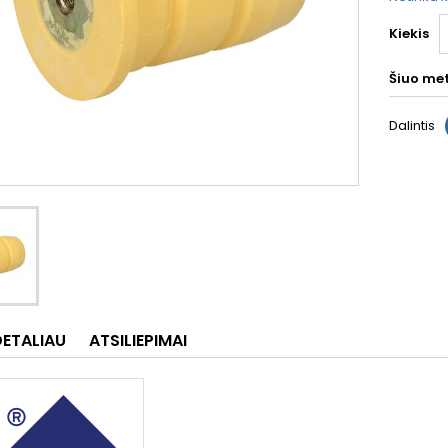
Kiekis
Šiuo me
Dalintis
DETALIAU
ATSILIEPIMAI