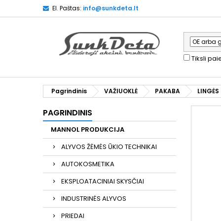
El. Paštas:
info@sunkdeta.lt
Tiksli pa
Pagrindinis
VAŽIUOKLĖ
PAKABA
LINGĖS 
PAGRINDINIS
MANNOL PRODUKCIJA
ALYVOS ŽĖMĖS ŪKIO TECHNIKAI
AUTOKOSMETIKA
EKSPLOATACINIAI SKYSČIAI
INDUSTRINĖS ALYVOS
PRIEDAI