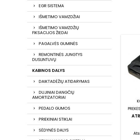
EGR SISTEMA
IŠMETIMO VAMZDŽIAI
IŠMETIMO VAMZDŽIŲ
FIKSACIJOS ŽIEDAI
PAGALVĖS GUMINĖS
REMONTINĖS JUNGTYS
DUSLINTUVŲ
KABINOS DALYS
DAIKTADĖŽIŲ ATIDARYMAS
DUJINIAI DANGČIŲ
AMORTIZATORIAI
K
PEDALO GUMOS
PREKĖS
AT
PRIEKINIAI STIKLAI
SĖDYNĖS DALYS
Ats