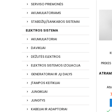
SERVISO PRIEMONĖS
AKUMULIATORIAMS
STABDŽIŲ/SANKABOS SISTEMAI
ELEKTROS SISTEMA
AKUMULIATORIAI
DAVIKLIAI
K
DĖŽUTĖS ELEKTROS
PREKĖS
ELEKTROS SISTEMOS IZOLIACIJA
ATRAMA
GENERATORIAI IR JŲ DALYS
ĮTAMPOS KEITIKLIAI
Ats
JUNGIKLIAI
JUNGTYS
KABELIAI IR ADAPTORIAI
