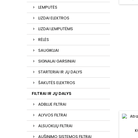
LEMPUTĖS
LIZDAI ELEKTROS
LIZDAI LEMPUTĖMS
RĖLĖS
SAUGIKLIAI
SIGNALAI GARSINIAI
STARTERIAI IR JŲ DALYS
ŠAKUTĖS ELEKTROS
FILTRAI IR JŲ DALYS
ADBLUE FILTRAI
ALYVOS FILTRAI
ALSUOKLIŲ FILTRAI
K
AUŠINIMO SISTEMOS FILTRAI