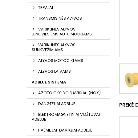
TEPALAI
TRANSMISINĖS ALYVOS
VARIKLINĖS ALYVOS
LENGVIESIEMS AUTOMOBILIAMS
VARIKLINĖS ALYVOS
SUNKVEŽIMIAMS
ALYVOS MOTOCIKLAMS
ALYVOS LAIVAMS
ADBLUE SISTEMA
AZOTO OKSIDO DAVIKLIAI (NOX)
DANGTELIAI ADBLUE
PREKĖ 
ELEKTROMAGNETINIAI VOŽTUVAI
ADBLUE
PAĖMĖJAI-DAVIKLIAI ADBLUE