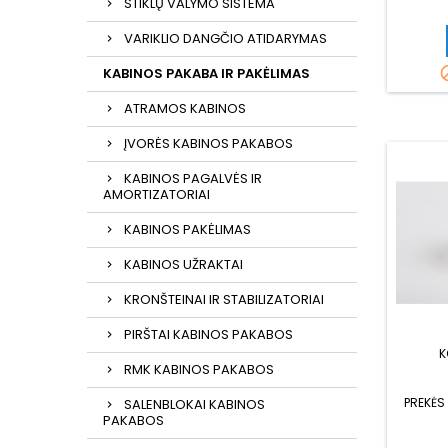
STIKLŲ VALYMO SISTEMA
VARIKLIO DANGČIO ATIDARYMAS
KABINOS PAKABA IR PAKĖLIMAS
ATRAMOS KABINOS
ĮVORĖS KABINOS PAKABOS
KABINOS PAGALVĖS IR
AMORTIZATORIAI
KABINOS PAKĖLIMAS
KABINOS UŽRAKTAI
KRONŠTEINAI IR STABILIZATORIAI
PIRŠTAI KABINOS PAKABOS
K
RMK KABINOS PAKABOS
PREKĖS
SALENBLOKAI KABINOS
PAKABOS