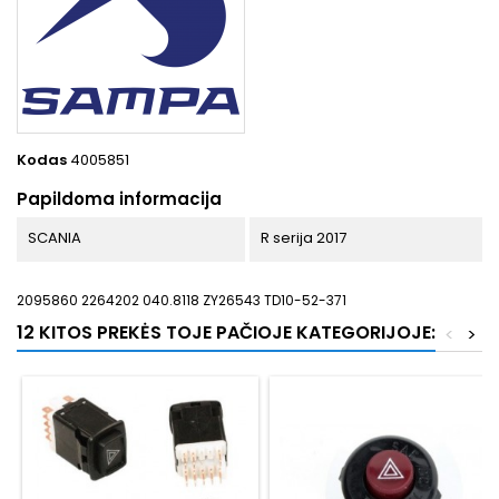
Kodas
4005851
Papildoma informacija
SCANIA
R serija 2017
2095860 2264202 040.8118 ZY26543 TD10-52-371
12 KITOS PREKĖS TOJE PAČIOJE KATEGORIJOJE:
<
>