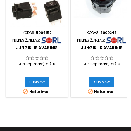
KODAS:
5004152
KODAS:
5000245
PREKĖS ŽENKLAS:
PREKĖS ŽENKLAS:
JUNGIKLIS AVARINIS
JUNGIKLIS AVARINIS
Atsiliepimas(-ai):
0
Atsiliepimas(-ai):
0
Susisiekti
Susisiekti


Neturime
Neturime