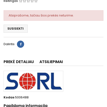
Reitingas
Atsiprašome, tačiau šios prekės neturime.
SUSISIEKTI
Dalintis
PREKĖ DETALIAU
ATSILIEPIMAI
Kodas
5006488
Papildoma informacija