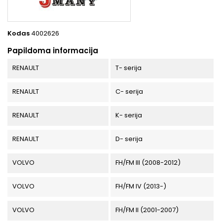
Kodas
4002626
Papildoma informacija
RENAULT
T- serija
RENAULT
C- serija
RENAULT
K- serija
RENAULT
D- serija
VOLVO
FH/FM III (2008-2012)
VOLVO
FH/FM IV (2013-)
VOLVO
FH/FM II (2001-2007)