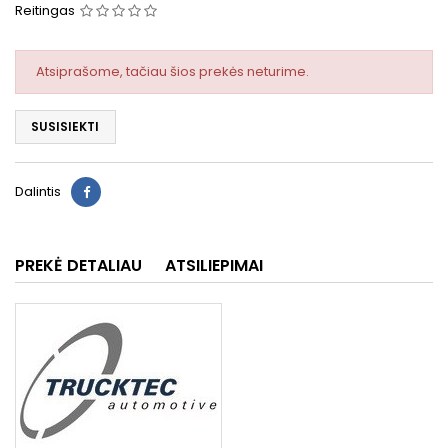
Reitingas
Atsiprašome, tačiau šios prekės neturime.
SUSISIEKTI
Dalintis
PREKĖ DETALIAU
ATSILIEPIMAI