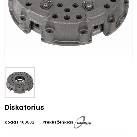
Diskatorius
Kodas
4006021
Prekės ženklas