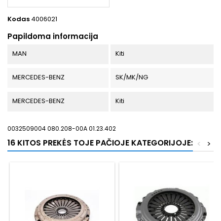
Kodas
4006021
Papildoma informacija
MAN
Kiti
MERCEDES-BENZ
SK/MK/NG
MERCEDES-BENZ
Kiti
0032509004 080.208-00A 01.23.402
16 KITOS PREKĖS TOJE PAČIOJE KATEGORIJOJE:
<
>