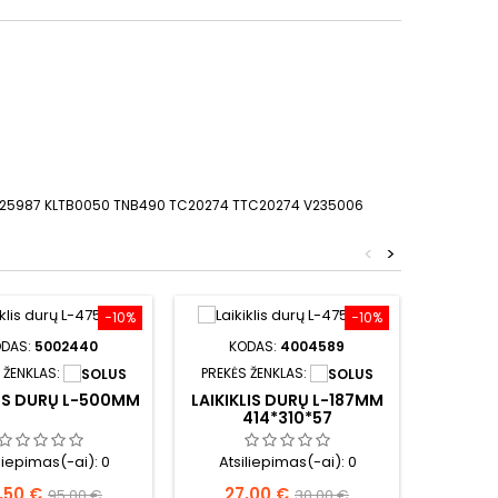
RET25987 KLTB0050 TNB490 TC20274 TTC20274 V235006
<
>
−10%
−10%
DAS:
5002440
KODAS:
4004589
 ŽENKLAS:
PREKĖS ŽENKLAS:
LIS DURŲ L-500MM
LAIKIKLIS DURŲ L-187MM
414*310*57
iliepimas(-ai):
0
Atsiliepimas(-ai):
0
ina
Bazinė
Kaina
Bazinė
,50 €
27,00 €
95,00 €
30,00 €