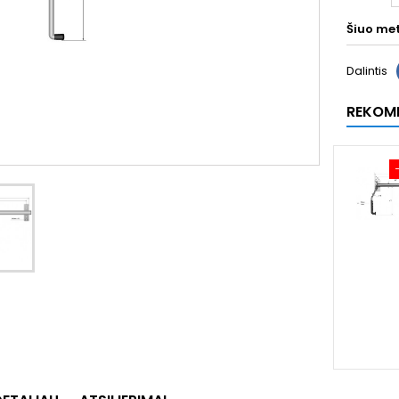
Šiuo me
Dalintis
REKOM