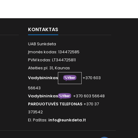
KONTAKTAS
UAB Sunkdeta
Įmonės kodas: 134472585
PVM kodas: LT344725811
Ateities pl. 31, Kaunas
Vadybininkas
+370 603
56643
Vadybininkas
+370 603 56648
PARDUOTUVĖS TELEFONAS
+370 37
373542
El. Paštas:
info@sunkdeta.lt