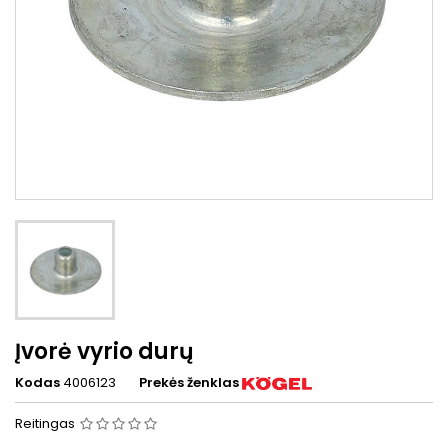
Įvorė vyrio durų
Kodas
4006123
Prekės ženklas
Reitingas