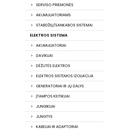
SERVISO PRIEMONĖS
AKUMULIATORIAMS
STABDŽIŲ/SANKABOS SISTEMAI
ELEKTROS SISTEMA
AKUMULIATORIAI
DAVIKLIAI
DĖŽUTĖS ELEKTROS
ELEKTROS SISTEMOS IZOLIACIJA
GENERATORIAI IR JŲ DALYS
ĮTAMPOS KEITIKLIAI
JUNGIKLIAI
JUNGTYS
KABELIAI IR ADAPTORIAI