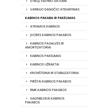
STIKLŲ VALYMO SISTEMA
VARIKLIO DANGČIO ATIDARYMAS
KABINOS PAKABA IR PAKĖLIMAS
ATRAMOS KABINOS
ĮVORĖS KABINOS PAKABOS
KABINOS PAGALVĖS IR
AMORTIZATORIAI
KABINOS PAKĖLIMAS
KABINOS UŽRAKTAI
KRONŠTEINAI IR STABILIZATORIAI
PIRŠTAI KABINOS PAKABOS
RMK KABINOS PAKABOS
SALENBLOKAI KABINOS
PAKABOS