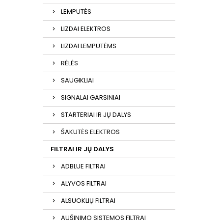
LEMPUTĖS
LIZDAI ELEKTROS
LIZDAI LEMPUTĖMS
RĖLĖS
SAUGIKLIAI
SIGNALAI GARSINIAI
STARTERIAI IR JŲ DALYS
ŠAKUTĖS ELEKTROS
FILTRAI IR JŲ DALYS
ADBLUE FILTRAI
ALYVOS FILTRAI
ALSUOKLIŲ FILTRAI
AUŠINIMO SISTEMOS FILTRAI