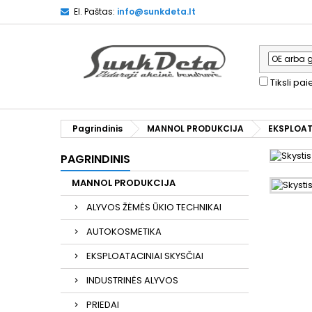
El. Paštas:
info@sunkdeta.lt
Tiksli pa
Pagrindinis
MANNOL PRODUKCIJA
EKSPLOAT
PAGRINDINIS
MANNOL PRODUKCIJA
ALYVOS ŽĖMĖS ŪKIO TECHNIKAI
AUTOKOSMETIKA
EKSPLOATACINIAI SKYSČIAI
INDUSTRINĖS ALYVOS
PRIEDAI