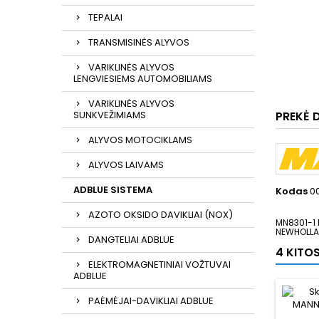
TEPALAI
TRANSMISINĖS ALYVOS
VARIKLINĖS ALYVOS
LENGVIESIEMS AUTOMOBILIAMS
VARIKLINĖS ALYVOS
SUNKVEŽIMIAMS
PREKĖ 
ALYVOS MOTOCIKLAMS
ALYVOS LAIVAMS
ADBLUE SISTEMA
Kodas
0
AZOTO OKSIDO DAVIKLIAI (NOX)
MN8301-1 
NEWHOLLA
DANGTELIAI ADBLUE
4 KITO
ELEKTROMAGNETINIAI VOŽTUVAI
ADBLUE
PAĖMĖJAI-DAVIKLIAI ADBLUE