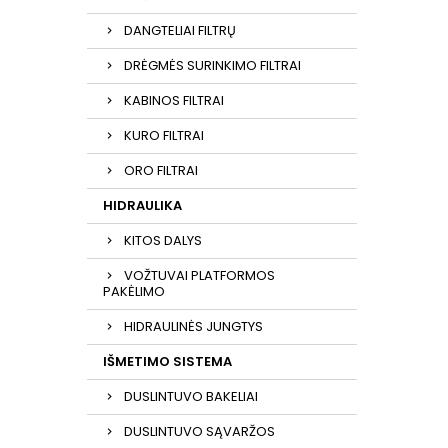
DANGTELIAI FILTRŲ
DRĖGMĖS SURINKIMO FILTRAI
KABINOS FILTRAI
KURO FILTRAI
ORO FILTRAI
HIDRAULIKA
KITOS DALYS
VOŽTUVAI PLATFORMOS
PAKĖLIMO
HIDRAULINĖS JUNGTYS
IŠMETIMO SISTEMA
DUSLINTUVO BAKELIAI
DUSLINTUVO SĄVARŽOS