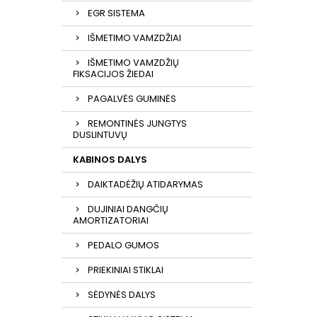
EGR SISTEMA
IŠMETIMO VAMZDŽIAI
IŠMETIMO VAMZDŽIŲ
FIKSACIJOS ŽIEDAI
PAGALVĖS GUMINĖS
REMONTINĖS JUNGTYS
DUSLINTUVŲ
KABINOS DALYS
DAIKTADĖŽIŲ ATIDARYMAS
DUJINIAI DANGČIŲ
AMORTIZATORIAI
PEDALO GUMOS
PRIEKINIAI STIKLAI
SĖDYNĖS DALYS